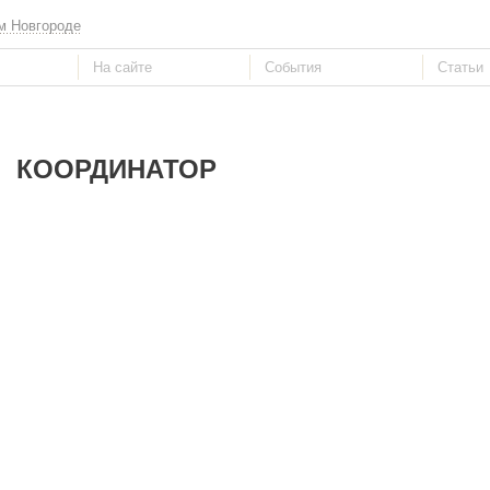
м Новгороде
КООРДИНАТОР