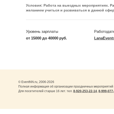
Условия: Работа на выездных мероприятиях. Раб
желанием учиться и развиваться в данной сфер
Уровень зарплаты
Работодат
от 15000 до 40000 руб.
LanaEvent
© EventNN.ru, 2006-2026
Полная информация об организации праздничных мероприятий 
Для посетителей старше 16 лет. тел.
8-920-253-22-14
,
8-999-077