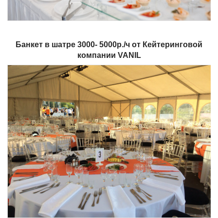
Банкет в шатре 3000- 5000р./ч от Кейтеринговой
компании VANIL