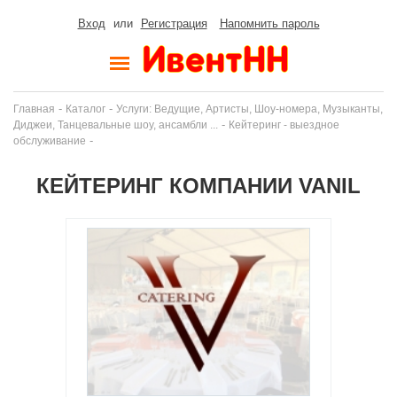
Вход
или
Регистрация
Напомнить пароль
-
-
Главная
Каталог
Услуги: Ведущие, Артисты, Шоу-номера, Музыканты,
-
Диджеи, Танцевальные шоу, ансамбли ...
Кейтеринг - выездное
-
обслуживание
КЕЙТЕРИНГ КОМПАНИИ VANIL