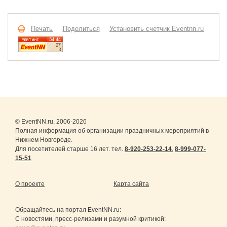
Печать
Поделиться
Установить счетчик Eventnn.ru
© EventNN.ru, 2006-2026
Полная информация об организации праздничных мероприятий в
Нижнем Новгороде.
Для посетителей старше 16 лет. тел.
8-920-253-22-14
,
8-999-077-
15-51
О проекте
Карта сайта
Обращайтесь на портал
EventNN.ru
:
С новостями, пресс-релизами и разумной критикой: