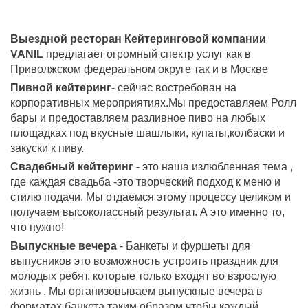
Выездной ресторан Кейтеринговой компании
VANIL
предлагает огромный спектр услуг как в
Приволжском федеральном округе так и в Москве
Пивной кейтеринг
- сейчас востребован на
корпоративных мероприятиях.Мы предоставляем Ролл
бары и предоставляем разливное пиво на любых
площадках под вкусные шашлыки, купаты,колбаски и
закуски к пиву.
Свадебный кейтеринг
- это наша излюбленная тема ,
где каждая свадьба -это творческий подход к меню и
стилю подачи. Мы отдаемся этому процессу целиком и
получаем высоколассный результат. А это именно то,
что нужно!
Выпускные вечера
- Банкеты и фуршеты для
выпусников это возможность устроить праздник для
молодых ребят, которые только входят во взрослую
жизнь . Мы организовываем выпускные вечера в
форматах банкета таким образом чтобы каждый