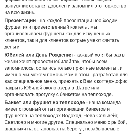
выпускник остался доволен и запомнил это торжество
на всю жизнь.
Презентации
- на каждой презентации необходим
фуршет или приветственный коктель , мы
организовываем фуршеты как для искушенных
клиентов, так и для клиентов котрые умеют считать
деньги.
Юбилей или День Рождения
- каждый хотя бы раз в
жизни хочет провести юбилей так, чтобы всем
запомнилось, остались только приятные моменты , и
именно мы можем помочь Вам в этом , разработав для
вас специальное меню, приехать к Вам к коттедж,офис,
накрыть Юбилей около озера в Шатре или
организовать прогулку с банкетом на теплоходе.
Банкет или фуршет на теплоходе
- наша команда
имеет огромный оптыт организации банкетов и
фуршетов на теплоходах Водоход, Нева,Сольвейг,
Светлояр и многие другие. Специально меню с рыбой,
шашлыки на остановках на берегу , незабываемые