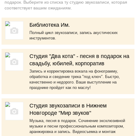
подарок. Выберите из списка ту студию звукозаписи, которая
соответствует вашим ожиданиям.
Библиотека Им.
Полный цикл звукозаписи, запись акустических
инструментов.
Студия "Два кота" - песня в подарок на
свадьбу, юбилей, корпоратив
Запись и корректировка вокала на фонограмму,
обработка и сведение трека "под ключ". Быстро,
качественно и недорого. Ваше выступление на
празднике пройдет как по маслу!
Студия звукозаписи в Нижнем
Новгороде "Мир звуков"
Музыка, песня в подарок. Сочинение эксклюзивной
музыки и песни профессиональным композитором,
аранжировка и запись. Видеосъемка и монтаж