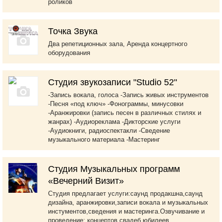
роликов
Точка Звука
Два репетиционных зала, Аренда концертного
оборудования
Студия звукозаписи "Studio 52"
-Запись вокала, голоса -Запись живых инструментов
-Песня «под ключ» -Фонограммы, минусовки
-Аранжировки (запись песен в различных стилях и
жанрах) -Аудиореклама -Дикторские услуги
-Аудиокниги, радиоспектакли -Сведение
музыкального материала -Мастеринг
Студия Музыкальных программ
«Вечерний Визит»
Студия предлагает услуги:саунд продакшна,саунд
дизайна, аранжировки,записи вокала и музыкальных
инстументов,сведения и мастеринга.Озвучивание и
проведение: концертов,свадеб,юбилеев,