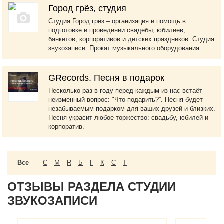
Город грёз, студия
Студия Город грёз – организация и помощь в
подготовке и проведении свадебы, юбилеев,
банкетов, корпоративов и детских праздников. Студия
звукозаписи. Прокат музыкального оборудования.
GRecords. Песня в подарок
Несколько раз в году перед каждым из нас встаёт
неизменный вопрос: "Что подарить?”. Песня будет
незабываемым подарком для ваших друзей и близких.
Песня украсит любое торжество: свадьбу, юбилей и
корпоратив.
Все
C
M
R
Б
Г
К
С
Т
ОТЗЫВЫ РАЗДЕЛА СТУДИИ
ЗВУКОЗАПИСИ