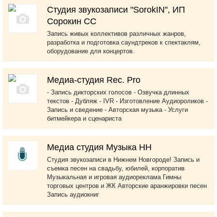
Студия звукозаписи "SorokIN", ИП
Сорокин СС
Запись живых коллективов различных жанров,
разработка и подготовка саундтреков к спектаклям,
оборудование для концертов.
Медиа-студия Rec. Pro
- Запись дикторских голосов - Озвучка длинных
текстов - Дубляж - IVR - Изготовление Аудиороликов -
Запись и сведение - Авторская музыка - Услуги
битмейкера и сценариста
Медиа студия Музыка НН
Студия звукозаписи в Нижнем Новгороде! Запись и
съемка песен на свадьбу, юбилей, корпоратив
Музыкальная и игровая аудиореклама Гимны
торговых центров и ЖК Авторские аранжировки песен
Запись аудиокниг