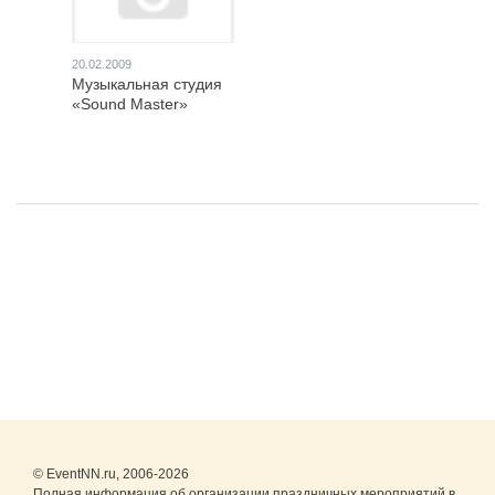
20.02.2009
Музыкальная студия
«Sound Master»
© EventNN.ru, 2006-2026
Полная информация об организации праздничных мероприятий в