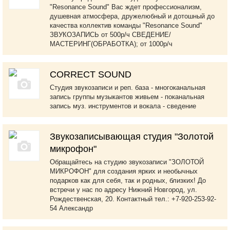
"Resonance Sound" Вас ждет профессионализм,
душевная атмосфера, дружелюбный и дотошный до
качества коллектив команды "Resonance Sound"
ЗВУКОЗАПИСЬ от 500р/ч СВЕДЕНИЕ/
МАСТЕРИНГ(ОБРАБОТКА); от 1000р/ч
CORRECT SOUND
Студия звукозаписи и реп. база - многоканальная
запись группы музыкантов живьем - поканальная
запись муз. инструментов и вокала - сведение
Звукозаписывающая студия "Золотой
микрофон"
Обращайтесь на студию звукозаписи "ЗОЛОТОЙ
МИКРОФОН" для создания ярких и необычных
пoдaрков как для себя, так и родных, близких! До
встречи у нас по адресу Нижний Новгород, ул.
Рождественская, 20. Контактный тел.: +7-920-253-92-
54 Александр