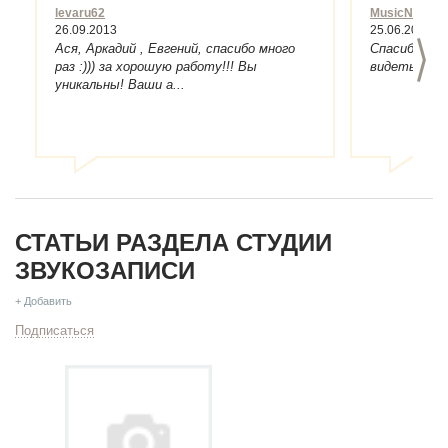
levaru62
MusicNN
26.09.2013
25.06.2013
>
Ася, Аркадий , Евгений, спасибо много
Спасибо все
раз :))) за хорошую работу!!! Вы
видеть всех 
уникальны! Ваши а...
СТАТЬИ РАЗДЕЛА СТУДИИ
ЗВУКОЗАПИСИ
+ Добавить
Подписаться