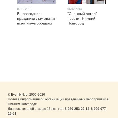
02.12.2013
06.02.2013
В новогодние
"Снежный ангел"
праздники лыж хватит
посетит Нижний
всем нижегородцам
Новгород
© EventNN.ru, 2006-2026
Полная информация об организации праздничных мероприятий в
Нижнем Новгороде.
Для посетителей старше 16 лет. тел.
8-920-253-22-14
,
8-999-077-
15-51