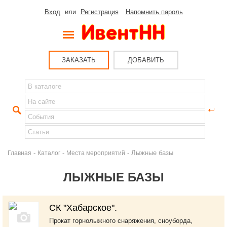
Вход
или
Регистрация
Напомнить пароль
ЗАКАЗАТЬ
ДОБАВИТЬ
-
-
- Лыжные базы
Главная
Каталог
Места мероприятий
ЛЫЖНЫЕ БАЗЫ
СК "Хабарское".
Прокат горнолыжного снаряжения, сноуборда,