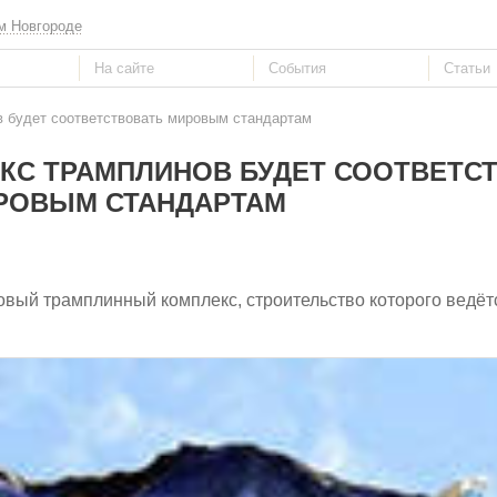
м Новгороде
в будет соответствовать мировым стандартам
КС ТРАМПЛИНОВ БУДЕТ СООТВЕТС
РОВЫМ СТАНДАРТАМ
новый трамплинный комплекс, строительство которого ведё