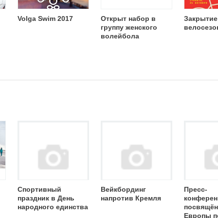
Volga Swim 2017
Открыт набор в
Закрытие
в
группу женского
велосезо
волейбола
Спортивный
Вейкбординг
Пресс-
праздник в День
напротив Кремля
конферен
народного единства
посвящён
Европы п