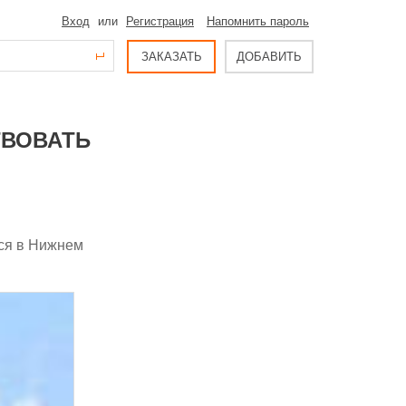
Вход
или
Регистрация
Напомнить пароль
ЗАКАЗАТЬ
ДОБАВИТЬ
ТВОВАТЬ
тся в Нижнем