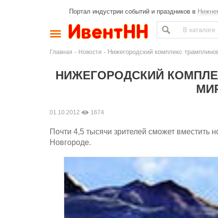
Портал индустрии событий и праздников в
Нижне
-
- Нижегородский комплекс трамплино
Главная
Новости
НИЖЕГОРОДСКИЙ КОМПЛЕ
МИ
01.10.2012
1674
Почти 4,5 тысячи зрителей сможет вместить 
Новгороде.