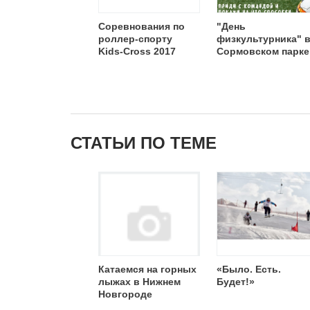
Соревнования по
"День
роллер-спорту
физкультурника" 
Kids-Cross 2017
Сормовском парке
СТАТЬИ ПО ТЕМЕ
Катаемся на горных
«Было. Есть.
лыжах в Нижнем
Будет!»
Новгороде