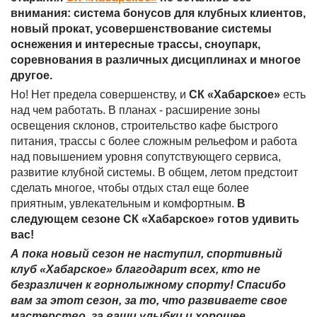
внимания: система бонусов для клубных клиентов,
новый прокат, усовершенствование системы
оснежения и интересные трассы, сноупарк,
соревнования в различных дисциплинах и многое
другое.
Но! Нет предела совершенству, и
СК «Хабарское»
есть
над чем работать. В планах - расширение зоны
освещения склонов, строительство кафе быстрого
питания, трассы с более сложным рельефом и работа
над повышением уровня сопутствующего сервиса,
развитие клубной системы. В общем, летом предстоит
сделать многое, чтобы отдых стал еще более
приятным, увлекательным и комфортным.
В
следующем сезоне СК «Хабарское» готов удивить
вас!
А пока новый сезон не наступил, спортивный
клуб «Хабарское» благодарит всех, кто не
безразличен к горнолыжному спорту! Спасибо
вам за этот сезон, за то, что развиваете свое
мастерство, за ваши улыбки и хорошее