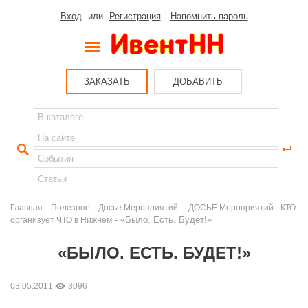
Вход
или
Регистрация
Напомнить пароль
ЗАКАЗАТЬ
ДОБАВИТЬ
-
-
-
Главная
Полезное
Досье Мероприятий
ДОСЬЕ Мероприятий - КТО
- «Было. Есть. Будет!»
организует ЧТО в Нижнем
«БЫЛО. ЕСТЬ. БУДЕТ!»
03.05.2011
3096