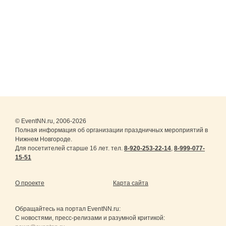
© EventNN.ru, 2006-2026
Полная информация об организации праздничных мероприятий в
Нижнем Новгороде.
Для посетителей старше 16 лет. тел.
8-920-253-22-14
,
8-999-077-
15-51
О проекте
Карта сайта
Обращайтесь на портал
EventNN.ru
:
С новостями, пресс-релизами и разумной критикой: