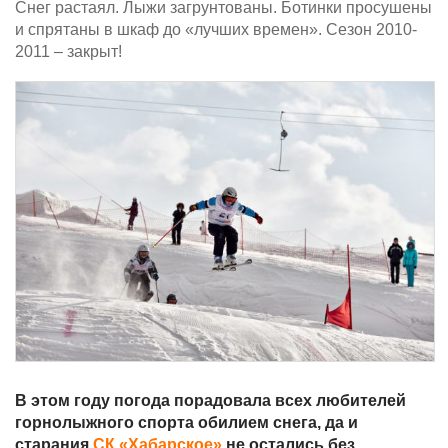
Снег растаял. Лыжи загрунтованы. Ботинки просушены
и спрятаны в шкаф до «лучших времен». Сезон 2010-
2011 – закрыт!
В этом году погода порадовала всех любителей
горнолыжного спорта обилием снега, да и
старания
СК «Хабарское»
не остались без