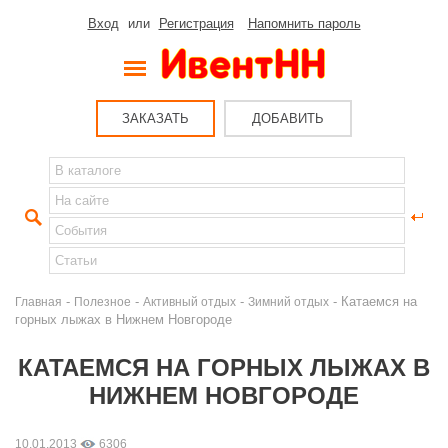
Вход
или
Регистрация
Напомнить пароль
ЗАКАЗАТЬ
ДОБАВИТЬ
-
-
-
- Катаемся на
Главная
Полезное
Активный отдых
Зимний отдых
горных лыжах в Нижнем Новгороде
КАТАЕМСЯ НА ГОРНЫХ ЛЫЖАХ В
НИЖНЕМ НОВГОРОДЕ
10.01.2013
6306