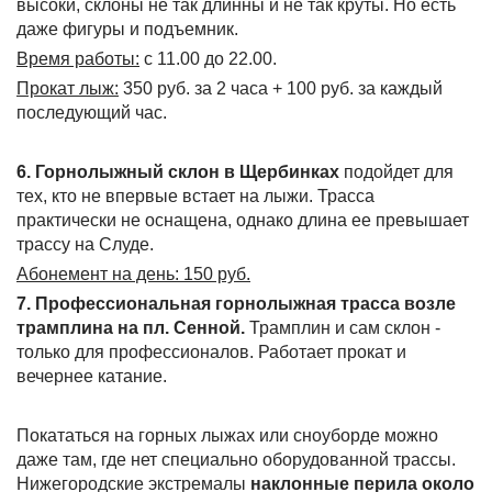
высоки, склоны не так длинны и не так круты. Но есть
даже фигуры и подъемник.
Время работы:
с 11.00 до 22.00.
Прокат лыж:
350 руб. за 2 часа + 100 руб. за каждый
последующий час.
6. Горнолыжный склон в Щербинках
подойдет для
тех, кто не впервые встает на лыжи. Трасса
практически не оснащена, однако длина ее превышает
трассу на Слуде.
Абонемент на день: 150 руб.
7. Профессиональная горнолыжная трасса возле
трамплина на пл. Сенной.
Трамплин и сам склон -
только для профессионалов. Работает прокат и
вечернее катание.
Покататься на горных лыжах или сноуборде можно
даже там, где нет специально оборудованной трассы.
Нижегородские экстремалы
наклонные перила около