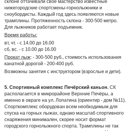
склоне оттачивали свое мастерство известные
нижегородские спортсмены-горнолыжники и
сноубордисты. Каждый год здесь появляются новые
трамплины. Протяженность склона - 300-500 метро.
Для лыжников работает подъемник.
Время работы:
вт, чт. - с 14.00 до 16.00
сб, вс. - с 10.00 до 16.00
Прокат лыж
: - 300-500 руб., стоимость использования
канатной дорогой - 200-400 руб.
Возможны занятия с инструктором (взрослые и дети).
5. Спортивный комплекс Печёрский каньон.
СК
располагается в микрорайоне Верхние Печёры, а
именно в овраге на ул. Лопатина (ориентир - дом №11).
Спорткомплекс оборудован всем необходимым для
спуска на горных лыжах, однако масштаб спортивного
снаряжения минимален, скорее носит формат
городского горнолыжного спорта. Трамплины не так