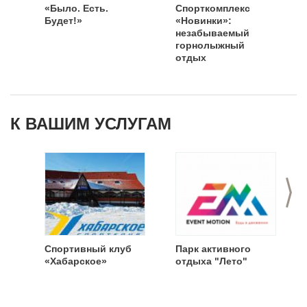
«Было. Есть.
Спорткомплекс
Будет!»
«Новинки»:
незабываемый
горнолыжный
отдых
К ВАШИМ УСЛУГАМ
>
Спортивный клуб
Парк активного
«Хабарское»
отдыха "Лето"