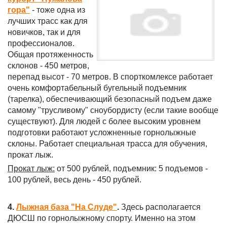
гора"
- тоже одна из
лучших трасс как для
новичков, так и для
профессионалов.
Общая протяженность
склонов - 450 метров,
перепад высот - 70 метров. В спорткомлексе работает
очень комфортабельный бугельный подъемник
(тарелка), обеспечивающий безопасный подъем даже
самому "трусливому" сноубордисту (если такие вообще
существуют). Для людей с более высоким уровнем
подготовки работают усложненные горнолыжные
склоны. Работает специальная трасса для обучения,
прокат лыж.
Прокат лыж:
от 500 рублей, подъемник: 5 подъемов -
100 рублей, весь день - 450 рублей.
4.
Лыжная база "На Слуде"
.
Здесь располагается
ДЮСШ по горнолыжному спорту. Именно на этом