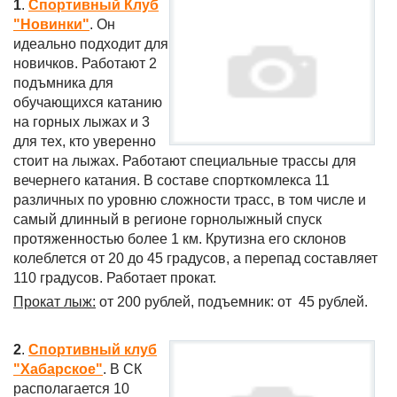
1
.
Спортивный Клуб
"Новинки"
. Он
идеально подходит для
новичков. Работают 2
подъмника для
обучающихся катанию
на горных лыжах и 3
для тех, кто уверенно
стоит на лыжах. Работают специальные трассы для
вечернего катания. В составе спорткомлекса 11
различных по уровню сложности трасс, в том числе и
самый длинный в регионе горнолыжный спуск
протяженностью более 1 км. Крутизна его склонов
колеблется от 20 до 45 градусов, а перепад составляет
110 градусов. Работает прокат.
Прокат лыж:
от 200 рублей, подъемник: от 45 рублей.
2
.
Спортивный клуб
"Хабарское"
. В СК
располагается 10