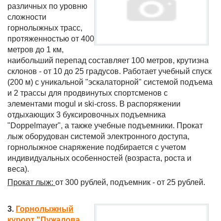
различных по уровню
сложности
горнолыжных трасс,
протяженностью от 400
метров до 1 км,
наибольший перепад составляет 100 метров, крутизна
склонов - от 10 до 25 градусов. Работает учебный спуск
(200 м) с уникальной "эскалаторной" системой подъема
и 2 трассы для продвинутых спортсменов с
элементами mogul и ski-cross. В распоряжении
отдыхающих 3 буксировочных подъемника
"Doppelmayer", а также учебные подъемники. Прокат
лыж оборудован системой электронного доступа,
горнолыжное снаряжение подбирается с учетом
индивидуальных особенностей (возраста, роста и
веса).
Прокат лыж:
от 300 рублей, подъемник - от 25 рублей.
3.
Горнолыжный
курорт "Пужалова