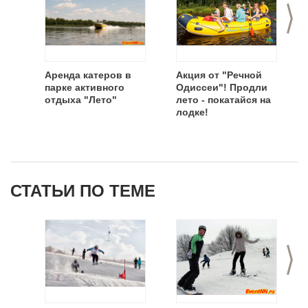
>
Аренда катеров в
Акция от "Речной
парке активного
Одиссеи"! Продли
отдыха "Лето"
лето - покатайся на
лодке!
СТАТЬИ ПО ТЕМЕ
>