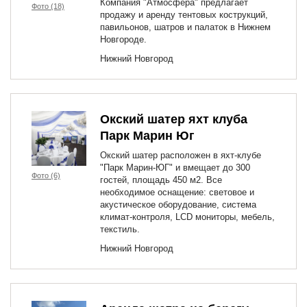
Компания "Атмосфера" предлагает
Фото (18)
продажу и аренду тентовых кострукций,
павильонов, шатров и палаток в Нижнем
Новгороде.
Нижний Новгород
Окский шатер яхт клуба
Парк Марин Юг
Окский шатер расположен в яхт-клубе
"Парк Марин-ЮГ" и вмещает до 300
Фото (6)
гостей, площадь 450 м2. Все
необходимое оснащение: световое и
акустическое оборудование, система
климат-контроля, LCD мониторы, мебель,
текстиль.
Нижний Новгород