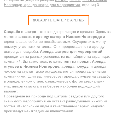
Новгороде, аренда шатра для мероприятия
, cтраниц 3
ДОБАВИТЬ ШАТЕР В АРЕНДУ
Свадьба в шатре
– это всегда зрелищно и красиво. Здесь вы
можете заказать в
аренду шатер в Нижнем Новгороде
и
сделать ваше событие незабываемым. Осуществить мечту
помогут участники каталога. Они предоставляют а аренду
шатры для свадьбы.
Аренда шатров для мероприятий
проводится на разных условиях, их вы найдете на страницах
компаний. Вы также можете взять
тент на прокат
.
Аренда
стульев в Нижнем Новгороде, аренда посуды
и аренда
чехлов на стулья также осуществляются представленными
компаниями. Если вас интересует аренда стульев на свадьбу
в определенном стиле, ознакомьтесь с фотоматериалами
участников каталога и выберете наиболее подходящий
вариант.
Проведение на природе под шатром свадьбы или другого
значимого мероприятия не оставит равнодушным никого из
гостей. Живописные виды и качественный сервис надолго
произведут неизгладимые впечатления!