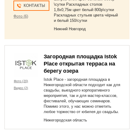
\сутки Раскладных столов
КОНТАКТЫ
1,8х0,75м цвет белый 800р\сутки
Раскладных стульев цвета чёрный
Фото (6)
и белый 150/сутки
Нижний Новгород
Загородная площадка Istok
Place открытая терраса на
берегу озера
Istok Place - загородная площадка в
Фото (20)
Нижегородской области подходит как для
Видео (2)
свадьбы, выездного корпоративного
мероприятия, так и для мастер-классов,
фестивалей, обучающих семинаров.
Помимо этого, у нас можно отметить
любое торжество от юбилея до свадьбы.
Нижегородская область