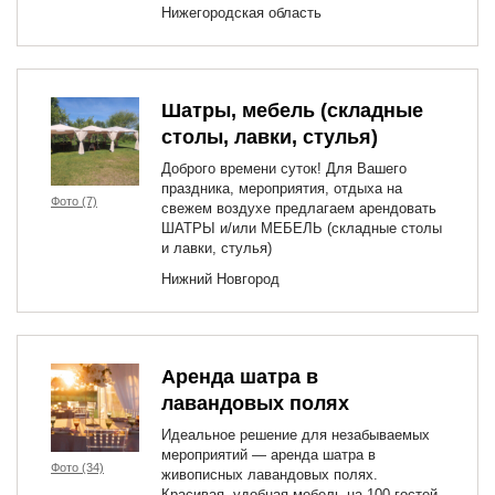
Нижегородская область
Шатры, мебель (складные
столы, лавки, стулья)
Доброго времени суток! Для Вашего
праздника, мероприятия, отдыха на
Фото (7)
свежем воздухе предлагаем арендовать
ШАТРЫ и/или МЕБЕЛЬ (складные столы
и лавки, стулья)
Нижний Новгород
Аренда шатра в
лавандовых полях
Идеальное решение для незабываемых
мероприятий — аренда шатра в
Фото (34)
живописных лавандовых полях.
Красивая, удобная мебель на 100 гостей.