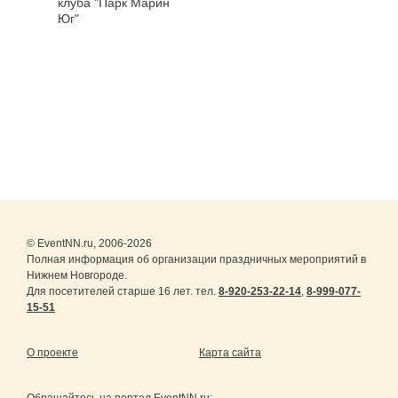
клуба "Парк Марин
Юг"
© EventNN.ru, 2006-2026
Полная информация об организации праздничных мероприятий в
Нижнем Новгороде.
Для посетителей старше 16 лет. тел.
8-920-253-22-14
,
8-999-077-
15-51
О проекте
Карта сайта