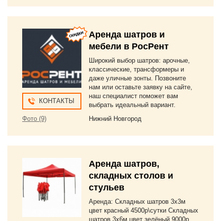
Аренда шатров и
мебели в РосРент
Широкий выбор шатров: арочные,
классические, трансформеры и
даже уличные зонты. Позвоните
нам или оставьте заявку на сайте,
наш специалист поможет вам
КОНТАКТЫ
выбрать идеальный вариант.
Фото (9)
Нижний Новгород
Аренда шатров,
складных столов и
стульев
Аренда: Складных шатров 3х3м
цвет красный 4500р\сутки Складных
шатров 3х6м цвет зелёный 9000р