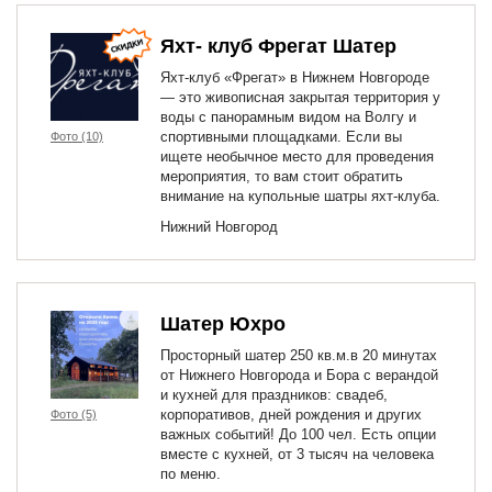
Яхт- клуб Фрегат Шатер
Яхт-клуб «Фрегат» в Нижнем Новгороде
— это живописная закрытая территория у
воды с панорамным видом на Волгу и
спортивными площадками. Если вы
Фото (10)
ищете необычное место для проведения
мероприятия, то вам стоит обратить
внимание на купольные шатры яхт-клуба.
Нижний Новгород
Шатер Юхро
Просторный шатер 250 кв.м.в 20 минутах
от Нижнего Новгорода и Бора с верандой
и кухней для праздников: свадеб,
корпоративов, дней рождения и других
Фото (5)
важных событий! До 100 чел. Есть опции
вместе с кухней, от 3 тысяч на человека
по меню.