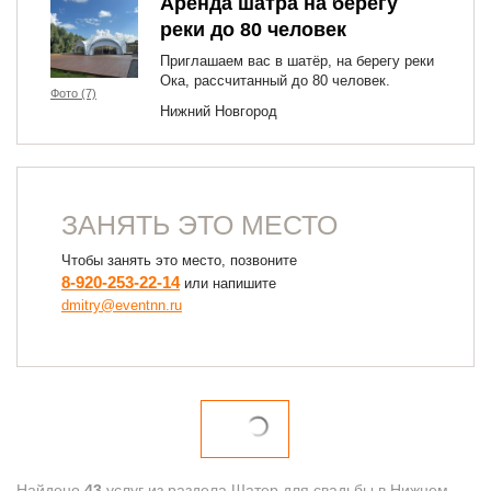
Аренда шатра на берегу
реки до 80 человек
Приглашаем вас в шатёр, на берегу реки
Ока, рассчитанный до 80 человек.
Фото (7)
Нижний Новгород
ЗАНЯТЬ ЭТО МЕСТО
Чтобы занять это место, позвоните
8-920-253-22-14
или напишите
dmitry@eventnn.ru
Найдено
43
услуг из раздела
Шатер для свадьбы в Нижнем