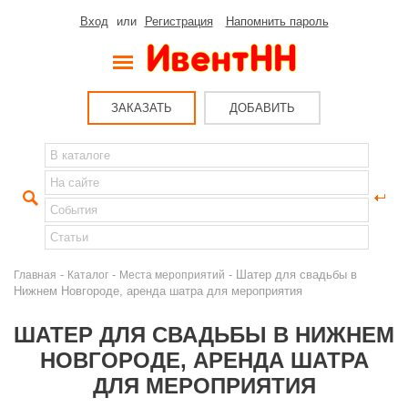
Вход
или
Регистрация
Напомнить пароль
ЗАКАЗАТЬ
ДОБАВИТЬ
-
-
- Шатер для свадьбы в
Главная
Каталог
Места мероприятий
Нижнем Новгороде, аренда шатра для мероприятия
ШАТЕР ДЛЯ СВАДЬБЫ В НИЖНЕМ
НОВГОРОДЕ, АРЕНДА ШАТРА
ДЛЯ МЕРОПРИЯТИЯ