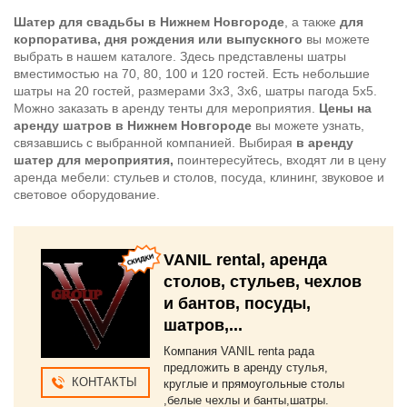
Шатер для свадьбы в Нижнем Новгороде
, а также
для
корпоратива, дня рождения или выпускного
вы можете
выбрать в нашем каталоге. Здесь представлены шатры
вместимостью на 70, 80, 100 и 120 гостей. Есть небольшие
шатры на 20 гостей, размерами 3х3, 3х6, шатры пагода 5x5.
Можно заказать в аренду тенты для мероприятия.
Цены на
аренду шатров в Нижнем Новгороде
вы можете узнать,
связавшись с выбранной компанией. Выбирая
в аренду
шатер для мероприятия,
поинтересуйтесь, входят ли в цену
аренда мебели: стульев и столов, посуда, клининг, звуковое и
световое оборудование.
VANIL rental, аренда
столов, стульев, чехлов
и бантов, посуды,
шатров,...
Компания VANIL renta рада
предложить в аренду стулья,
КОНТАКТЫ
круглые и прямоугольные столы
,белые чехлы и банты,шатры.