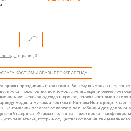
в.
т аренда
, cтраниц 3
УСЛУГУ КОСТЮМЫ ОБУВЬ ПРОКАТ АРЕНДА
тся
прокат праздничных костюмов
. Вашему вниманию предлагаю
де
,
прокат новогодних костюмов
,
аренда
сценических костюм
циональная женская одежда в прокат
,
прокат костюмов стиляг
 аренду модный мужской костюм в Нижнем Новгороде
. Кроме 
ленные компании предлагают
костюм волшебницы для девочки в
етский напрокат
. Фирмы предлагают также
прокат профессион
 и услугами ателье, которые осуществляют
пошив танцевального