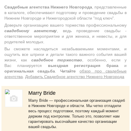
Свадебные агентства Нижнего Новгорода
, представленные
в каталоге, обеспечивают подготовку и проведение свадьбы в
Нижнем Новгороде и Нижегородской области "под ключ".
Доверьте организацию вашего торжества профессиональному
свадебному агентству
, ведь проведение свадьбы -
ответственное мероприятие и для жениха, и невесты, и для
родителей молодых.
Вы сможете насладиться незабываемыми моментами, и
ощутить все штрихи и детали такого важного события вашей
жизни, как
свадебное торжество
, особенно, если у
Вас планируется
выездная регистрация брака
и
оригинальная свадьба
.
Читайте
обзор про свадебные
агентства
.
Добавить Свадебное агентство Нижнего Новгорода
Marry Bride
Marry Bride — профессиональная организация свадеб
в Нижнем Новгороде и области. Мы четко отладили
весь процесс подготовки, поэтому каждый момент
держим под контролем. Только это, позволяет нам
гарантировать высочайшее качество организации
вашей свадьбы.