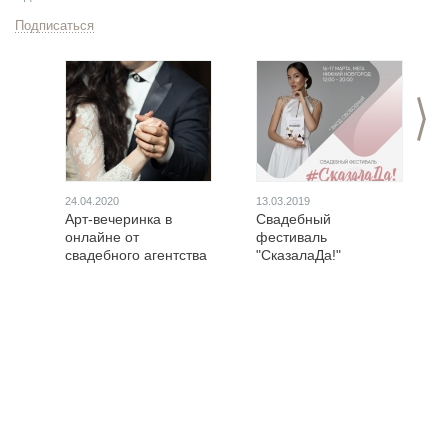
Подписаться
>
24.04.2020
13.03.2019
Арт-вечеринка в
Свадебный
онлайне от
фестиваль
свадебного агентства
"СказалаДа!"