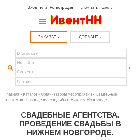
Вход
или
Регистрация
Напомнить пароль
ЗАКАЗАТЬ
ДОБАВИТЬ
-
-
- Свадебные
Главная
Каталог
Организаторы мероприятий
агентства. Проведение свадьбы в Нижнем Новгороде.
СВАДЕБНЫЕ АГЕНТСТВА.
ПРОВЕДЕНИЕ СВАДЬБЫ В
НИЖНЕМ НОВГОРОДЕ.