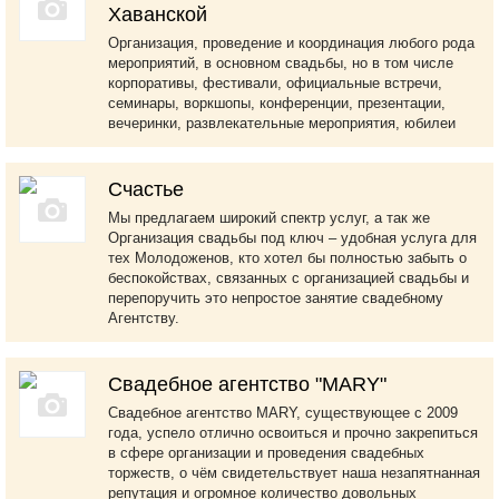
Хаванской
Организация, проведение и координация любого рода
мероприятий​, в основном свадьбы, но в том числе
корпоративы, фестивали, официальные встречи,
семинары, воркшопы, конференции, презентации,
вечеринки, развлекательные мероприятия, юбилеи
Счастье
Мы предлагаем широкий спектр услуг, а так же
Организация свадьбы под ключ – удобная услуга для
тех Молодоженов, кто хотел бы полностью забыть о
беспокойствах, связанных с организацией свадьбы и
перепоручить это непростое занятие свадебному
Агентству.
Свадебное агентство "MARY"
Свадебное агентство MARY, существующее с 2009
года, успело отлично освоиться и прочно закрепиться
в сфере организации и проведения свадебных
торжеств, о чём свидетельствует наша незапятнанная
репутация и огромное количество довольных