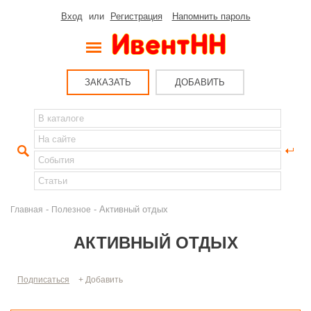
Вход
или
Регистрация
Напомнить пароль
ЗАКАЗАТЬ
ДОБАВИТЬ
-
- Активный отдых
Главная
Полезное
АКТИВНЫЙ ОТДЫХ
Подписаться
+ Добавить