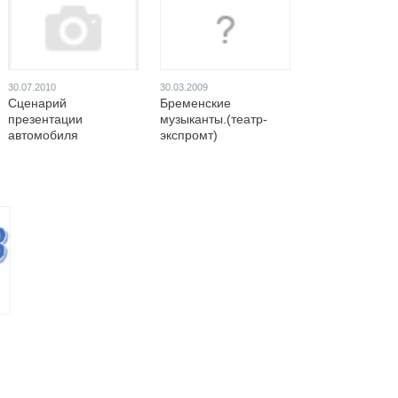
30.07.2010
30.03.2009
Сценарий
Бременские
презентации
музыканты.(театр-
автомобиля
экспромт)