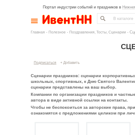
Портал индустрии событий и праздников в
Нижне
-
-
- Сц
Главная
Полезное
Поздравления, Тосты, Сценарии
СЦ
Подписаться
+ Добавить
Сценарии праздников: сценарии корпоративных 
школьных, спортивных, к Дню Святого Валентин
сценарии представлены на ваш выбор.
Компании по организации праздников и частны
автора в виде активной ссылки на контакты.
Чтобы не беспокоиться за авторские права, п
ознакомятся с предложениями целиком при личн