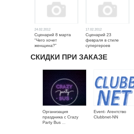
24.02.2012
17.02.2012
Сценарий 8 марта
Сценарий 23
“Чего хочет
февраля в стиле
женщина?”
супергероев
СКИДКИ ПРИ ЗАКАЗЕ
Организация
Event- Агентство
праздника с Crazy
Clubbnet-NN
Party Bus ...