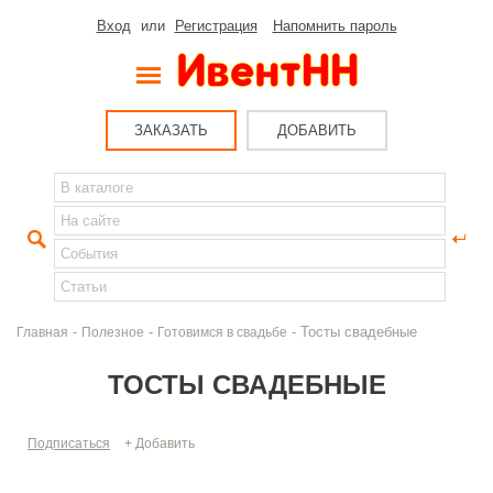
Вход
или
Регистрация
Напомнить пароль
ЗАКАЗАТЬ
ДОБАВИТЬ
-
-
- Тосты свадебные
Главная
Полезное
Готовимся в свадьбе
ТОСТЫ СВАДЕБНЫЕ
Подписаться
+ Добавить