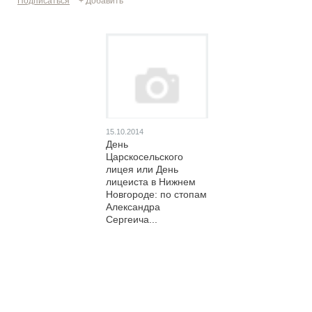
Подписаться
+ Добавить
15.10.2014
День
Царскосельского
лицея или День
лицеиста в Нижнем
Новгороде: по стопам
Александра
Сергеича...