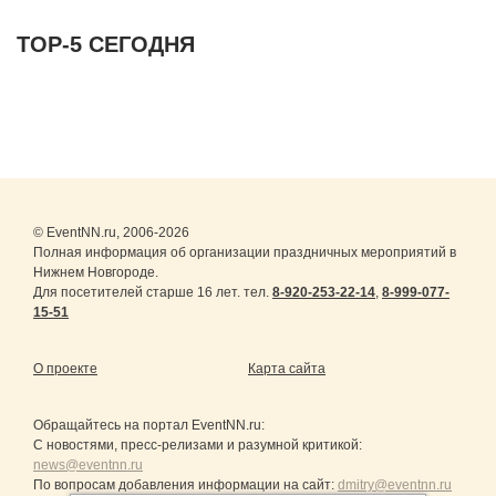
ТОР-5 СЕГОДНЯ
© EventNN.ru, 2006-2026
Полная информация об организации праздничных мероприятий в
Нижнем Новгороде.
Для посетителей старше 16 лет. тел.
8-920-253-22-14
,
8-999-077-
15-51
О проекте
Карта сайта
Обращайтесь на портал
EventNN.ru
:
С новостями, пресс-релизами и разумной критикой:
news@eventnn.ru
По вопросам добавления информации на сайт:
dmitry@eventnn.ru