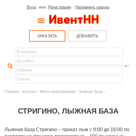
Вход
или
Регистрация
Напомнить пароль
ЗАКАЗАТЬ
ДОБАВИТЬ
-
-
-
-
Главная
Каталог
Места мероприятий
Лыжные базы
СТРИГИНО, ЛЫЖНАЯ БАЗА
Лыжная база Стригино – прокат лыж с 9:00 до 16:00 по