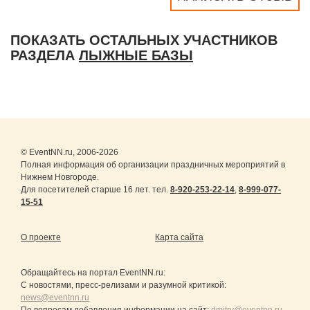
ПОКАЗАТЬ ОСТАЛЬНЫХ УЧАСТНИКОВ
РАЗДЕЛА
ЛЫЖНЫЕ БАЗЫ
© EventNN.ru, 2006-2026
Полная информация об организации праздничных мероприятий в
Нижнем Новгороде.
Для посетителей старше 16 лет. тел.
8-920-253-22-14
,
8-999-077-
15-51
О проекте
Карта сайта
Обращайтесь на портал
EventNN.ru
:
С новостями, пресс-релизами и разумной критикой:
news@eventnn.ru