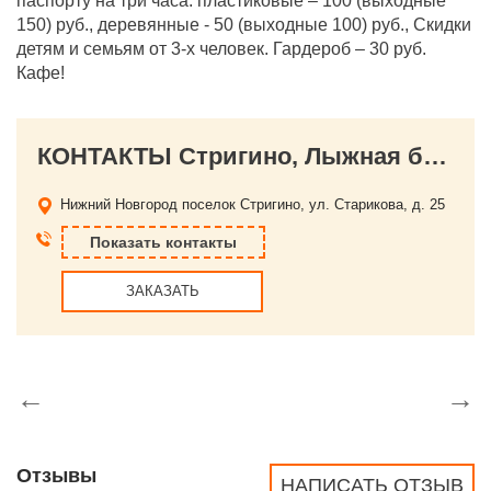
паспорту на три часа: пластиковые – 100 (выходные
150) руб., деревянные - 50 (выходные 100) руб., Скидки
детям и семьям от 3-х человек. Гардероб – 30 руб.
Кафе!
КОНТАКТЫ Стригино, Лыжная база
Нижний Новгород
поселок Стригино, ул. Старикова, д. 25
Показать контакты
ЗАКАЗАТЬ
←
→
Отзывы
НАПИСАТЬ ОТЗЫВ