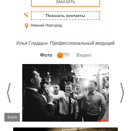
ЗАКАЗАТЬ
Показать контакты
Нижний Новгород
Илья Гладцын. Профессиональный ведущий
Фото
Видео
Предыдущий слайд
С
Event