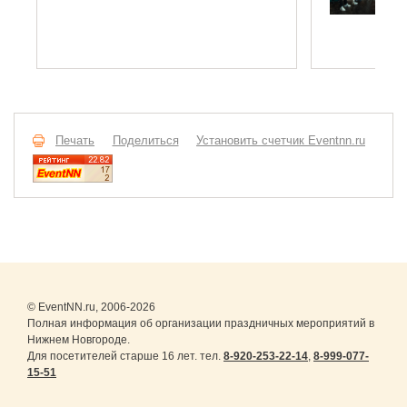
М
Н
Печать
Поделиться
Установить счетчик Eventnn.ru
© EventNN.ru, 2006-2026
Полная информация об организации праздничных мероприятий в
Нижнем Новгороде.
Для посетителей старше 16 лет. тел.
8-920-253-22-14
,
8-999-077-
15-51