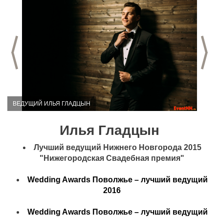
Предыдущий слайд
С
ВЕДУЩИЙ ИЛЬЯ ГЛАДЦЫН
Илья Гладцын
Лучший ведущий Нижнего Новгорода 2015
"Нижегородская Свадебная премия"
Wedding Awards
Поволжье – лучший ведущий
2016
Wedding Awards
Поволжье – лучший ведущий