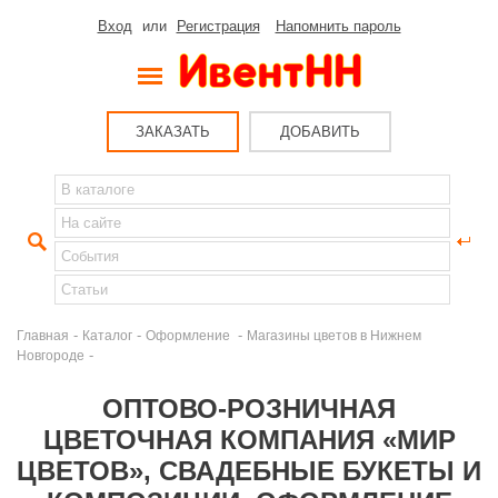
Вход
или
Регистрация
Напомнить пароль
ЗАКАЗАТЬ
ДОБАВИТЬ
-
-
-
Главная
Каталог
Оформление
Магазины цветов в Нижнем
-
Новгороде
ОПТОВО-РОЗНИЧНАЯ
ЦВЕТОЧНАЯ КОМПАНИЯ «МИР
ЦВЕТОВ», СВАДЕБНЫЕ БУКЕТЫ И