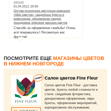
ebrend
01.04.2012, 20:50
Оптово-розничная цветочная компания
«Мир Цветов», свадебные букеты и
композиции, оформление свадеб,
праздников, юбилеев, магазин цветов
Спасибо за оформление свадьбы! Очень
всё понравилось! Посоветую вас
друзьям!
ПОСМОТРИТЕ ЕЩЕ
МАГАЗИНЫ ЦВЕТОВ
В НИЖНЕМ НОВГОРОДЕ
Салон цветов Fine Fleur
Салон цветов Fine Fleur - доставка
цветов, букеты любой сложности и
стиля, свадебная флористика,
декоративное оформление, евро
букеты, оформление мероприятий,
корпоративное обслуживание,