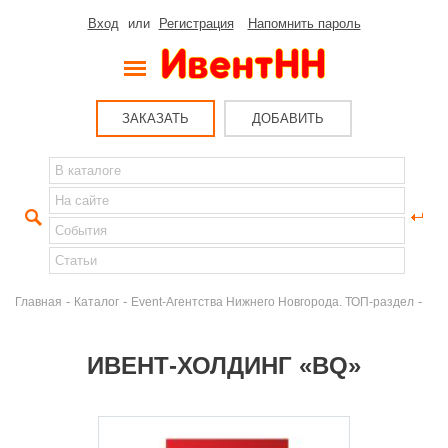
Вход
или
Регистрация
Напомнить пароль
ЗАКАЗАТЬ
ДОБАВИТЬ
-
-
-
Главная
Каталог
Event-Агентства Нижнего Новгорода. ТОП-раздел
ИВЕНТ-ХОЛДИНГ «BQ»