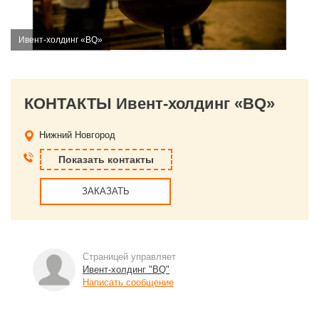
Ивент-холдинг «BQ»
КОНТАКТЫ Ивент-холдинг «BQ»
Нижний Новгород
Показать контакты
ЗАКАЗАТЬ
Страницей управляет
Ивент-холдинг "BQ"
Написать сообщение