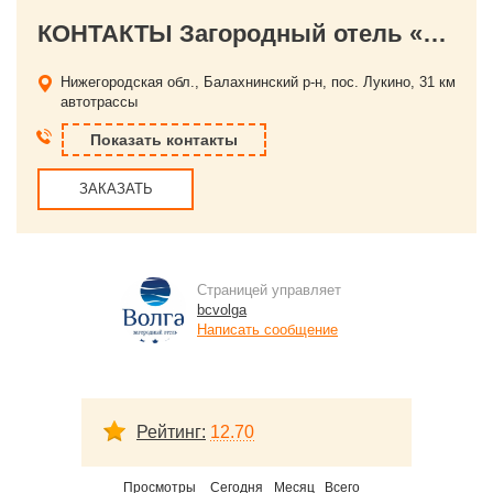
КОНТАКТЫ Загородный отель «Волга»
Нижегородская обл., Балахнинский р-н, пос. Лукино,
31 км
автотрассы
Показать контакты
ЗАКАЗАТЬ
Страницей управляет
bcvolga
Написать сообщение
Рейтинг:
12.70
Просмотры
Сегодня
Месяц
Всего