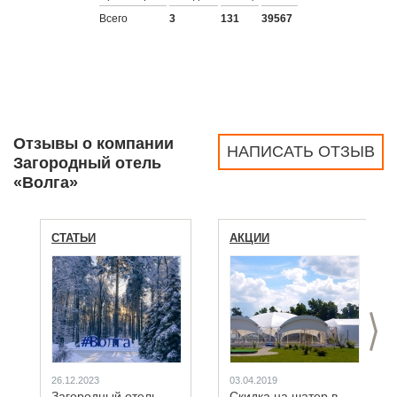
Всего
3
131
39567
Отзывы о компании
НАПИСАТЬ ОТЗЫВ
Загородный отель
«Волга»
СТАТЬИ
АКЦИИ
>
26.12.2023
03.04.2019
Загородный отель
Скидка на шатер в