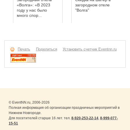
«Волга»: «В 2023
загородном отеле
году у нас было
"Волга"
много спор...
Печать
Поделиться
Установить счетчик Eventnn.ru
© EventNN.ru, 2006-2026
Полная информация об организации праздничных мероприятий в
Нижнем Новгороде.
Для посетителей старше 16 лет. тел.
8-920-253-22-14
,
8-999-077-
15-51