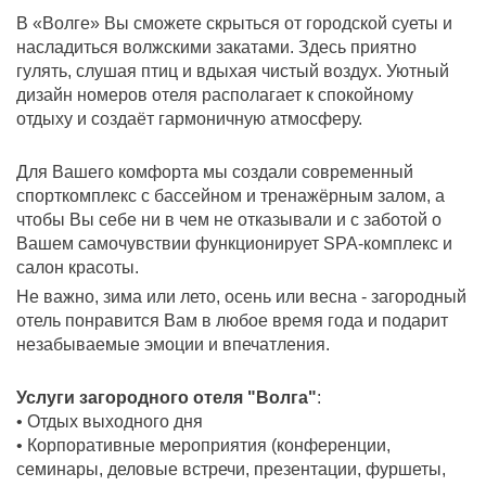
В «Волге» Вы сможете скрыться от городской суеты и
насладиться волжскими закатами. Здесь приятно
гулять, слушая птиц и вдыхая чистый воздух. Уютный
дизайн номеров отеля располагает к спокойному
отдыху и создаёт гармоничную атмосферу.
Для Вашего комфорта мы создали современный
спорткомплекс с бассейном и тренажёрным залом, а
чтобы Вы себе ни в чем не отказывали и с заботой о
Вашем самочувствии функционирует SPA-комплекс и
салон красоты.
Не важно, зима или лето, осень или весна - загородный
отель понравится Вам в любое время года и подарит
незабываемые эмоции и впечатления.
Услуги загородного отеля "Волга"
:
• Отдых выходного дня
• Корпоративные мероприятия (конференции,
семинары, деловые встречи, презентации, фуршеты,