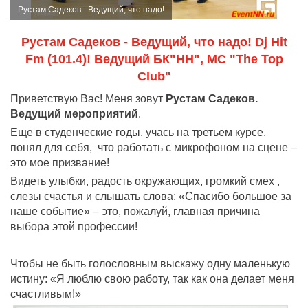
Рустам Садеков - Ведущий, что надо!
Рустам Садеков - Ведущий, что надо! Dj Hit
Fm (101.4)! Ведущий БК"НН", МС "The Top
Club"
Приветствую Вас! Меня зовут
Рустам Садеков.
Ведущий мероприятий
.
Еще в студенческие годы, учась на третьем курсе,
понял для себя, что работать с микрофоном на сцене –
это мое призвание!
Видеть улыбки, радость окружающих, громкий смех ,
слезы счастья и слышать слова: «Спасибо большое за
наше событие» – это, пожалуй, главная причина
выбора этой профессии!
Чтобы не быть голословным выскажу одну маленькую
истину: «Я люблю свою работу, так как она делает меня
счастливым!»