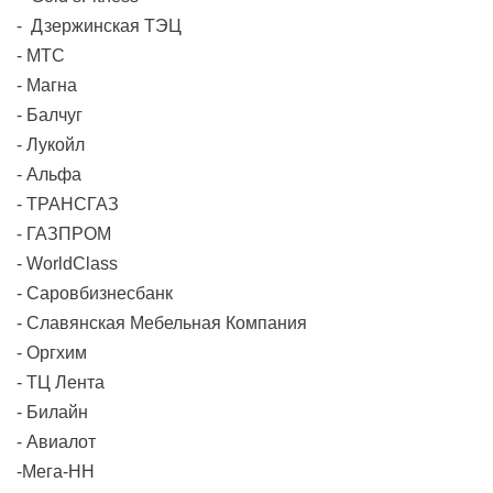
- Дзержинская ТЭЦ
- МТС
- Магна
- Балчуг
- Лукойл
- Альфа
- ТРАНСГАЗ
- ГАЗПРОМ
- WorldClass
- Саровбизнесбанк
- Славянская Мебельная Компания
- Оргхим
- ТЦ Лента
- Билайн
- Авиалот
-Мега-НН