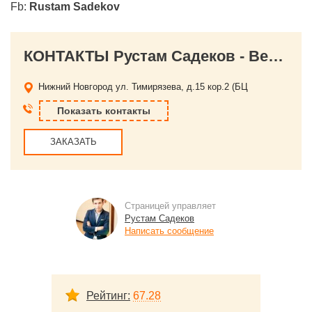
Fb:
Rustam Sadekov
КОНТАКТЫ Рустам Садеков - Ведущий, что надо! Dj Hit Fm (101.4)! Ведущий БК"НН", МС "The Top Club"
Нижний Новгород
ул. Тимирязева, д.15 кор.2 (БЦ
Показать контакты
ЗАКАЗАТЬ
Страницей управляет
Рустам Садеков
Написать сообщение
Рейтинг:
67.28