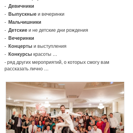
-
Девичники
-
Выпускные
и вечеринки
-
Мальчишники
-
Детские
и не детские дни рождения
-
Вечеринки
-
Концерты
и выступления
-
Конкурсы
красоты …
- ряд других мероприятий, о которых смогу вам
рассказать лично …