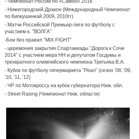
- Чемпионат России по «Самбо» 2016
- Нижегородский Дракон (Международный Чемпионат
по Киокушинкай 2009, 2010гг)
- Матчи Российской Премьер-лиги по футболу с
участием к. "ВОЛГА"
-Бои без правил "MIX FIGHT"
- церемония закрытия Спартакиады "Дорога к Сочи
2014" с участием мера НН и депутатом Госдумы и
трехкратного олимпийского чемпиона Третьяка В.А.
- Кубок по футболу гипермаркета "Реал" (сезон '08, '09,
'10, '11, '12)
- ЧР по Мотокроссу на кубок губернатора Ниж. обл.
- Street Rasing (Чемпионат Ниж. области)