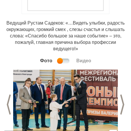
Ведущий Рустам Садеков: «…Видеть улыбки, радость
окружающих, громкий смех , слезы счастья и слышать
слова: «Спасибо большое за наше событие» – это,
пожалуй, главная причина выбора профессии
ведущего!»
Фото
Видео
Предыдущий слайд
С