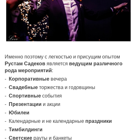
Именно поэтому с легкостью и присущим опытом
Рустам Садеков
является
ведущим различного
рода мероприятий
:
-
Корпоративные
вечера
-
Свадебные
торжества и годовщины
-
Спортивные
события
-
Презентации
и акции
-
Юбилеи
- Календарные и не календарные
праздники
-
Тимбилдинги
-
Светские
рауты и банкеты