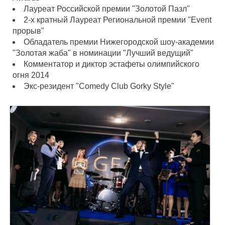
Лауреат Российской премии "Золотой Пазл"
2-х кратный Лауреат Региональной премии "Event
прорыв"
Обладатель премии Нижегородской шоу-академии
"Золотая жаба" в номинации "Лучший ведущий"
Комментатор и диктор эстафеты олимпийского
огня 2014
Экс-резидент "Comedy Club Gorky Style"