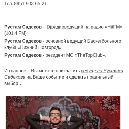
Тел. 8951-903-65-21
Рустам Садеков
– Djрадиоведущий на радио «HitFM»
(101.4 FM)
Рустам Садеков
- основной ведущий Баскетбольного
клуба «Нижний Новгород»
Рустам Садеков
- резидент МС «TheTopClub».
И главное – Вы можете пригласить
ведущего Рустама
Садекова
на Ваше событие и сделать правильный
выбор…