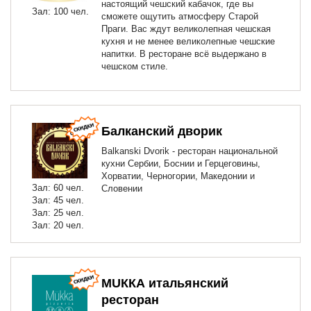
настоящий чешский кабачок, где вы
Зал: 100 чел.
сможете ощутить атмосферу Старой
Праги. Вас ждут великолепная чешская
кухня и не менее великолепные чешские
напитки. В ресторане всё выдержано в
чешском стиле.
Балканский дворик
Balkanski Dvorik - ресторан национальной
кухни Сербии, Боснии и Герцеговины,
Хорватии, Черногории, Македонии и
Зал: 60 чел.
Словении
Зал: 45 чел.
Зал: 25 чел.
Зал: 20 чел.
МUККА итальянский
ресторан