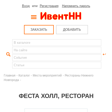
Вход
или
Регистрация
Напомнить пароль
ЗАКАЗАТЬ
ДОБАВИТЬ
-
-
-
Главная
Каталог
Места мероприятий
Рестораны Нижнего
-
Новгорода
ФЕСТА ХОЛЛ, РЕСТОРАН