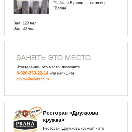
"Чайка и Бурлак" в гостинице
"Волна"!
Зал: 120 чел.
Зал: 80 чел.
ЗАНЯТЬ ЭТО МЕСТО
Чтобы занять это место, позвоните
8-920-253-22-14
или напишите
dmitry@eventnn.ru
Ресторан «Дружкова
кружка»
Ресторан "Дружкова кружка" - это