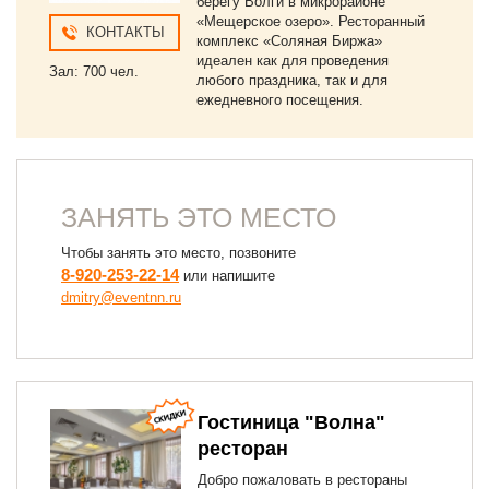
берегу Волги в микрорайоне
«Мещерское озеро». Ресторанный
КОНТАКТЫ
комплекс «Соляная Биржа»
идеален как для проведения
Зал: 700 чел.
любого праздника, так и для
ежедневного посещения.
ЗАНЯТЬ ЭТО МЕСТО
Чтобы занять это место, позвоните
8-920-253-22-14
или напишите
dmitry@eventnn.ru
Гостиница "Волна"
ресторан
Добро пожаловать в рестораны