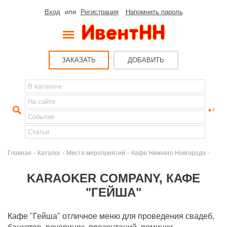
Вход
или
Регистрация
Напомнить пароль
ЗАКАЗАТЬ
ДОБАВИТЬ
-
-
-
-
Главная
Каталог
Места мероприятий
Кафе Нижнего Новгорода
KARAOKER COMPANY, КАФЕ
"ГЕЙША"
Кафе "Гейша" отличное меню для проведения свадеб,