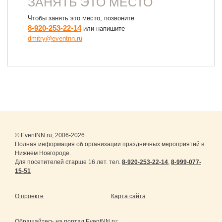
ЗАНЯТЬ ЭТО МЕСТО
Чтобы занять это место, позвоните
8-920-253-22-14
или напишите
dmitry@eventnn.ru
© EventNN.ru, 2006-2026
Полная информация об организации праздничных мероприятий в
Нижнем Новгороде.
Для посетителей старше 16 лет. тел.
8-920-253-22-14
,
8-999-077-
15-51
О проекте
Карта сайта
Обращайтесь на портал
EventNN.ru
: