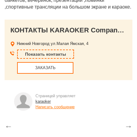
банкетов, вечеринок, презентаций ,поминки
,спортивные трансляции на большом экране и караоке.
КОНТАКТЫ KARAOKER Company, кафе "Гейша"
Нижний Новгород
ул.Малая Ямская, 4
Показать контакты
ЗАКАЗАТЬ
Страницей управляет
karaoker
Написать сообщение
←
→