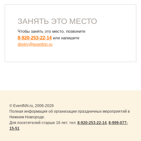
ЗАНЯТЬ ЭТО МЕСТО
Чтобы занять это место, позвоните
8-920-253-22-14
или напишите
dmitry@eventnn.ru
© EventNN.ru, 2006-2026
Полная информация об организации праздничных мероприятий в
Нижнем Новгороде.
Для посетителей старше 16 лет. тел.
8-920-253-22-14
,
8-999-077-
15-51