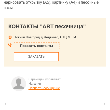
нарисовать открытку (А5), картинку (А4) и песочные
часы
КОНТАКТЫ "АRT песочница"
Нижний Новгород
д.Федяково, СТЦ МЕГА
Показать контакты
ЗАКАЗАТЬ
Страницей управляет
Наталия
Написать сообщение
←
→