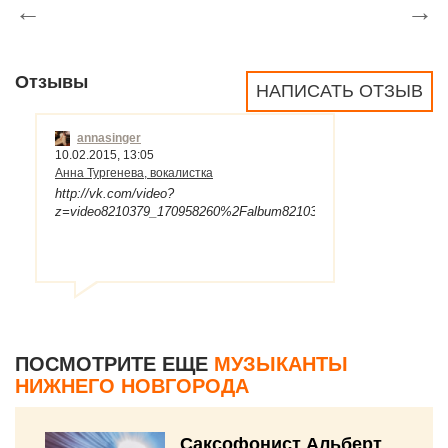
←
→
Отзывы
НАПИСАТЬ ОТЗЫВ
annasinger
10.02.2015, 13:05
Анна Тургенева, вокалистка
http://vk.com/video?
z=video8210379_170958260%2Falbum8210379
ПОСМОТРИТЕ ЕЩЕ
МУЗЫКАНТЫ
НИЖНЕГО НОВГОРОДА
Саксофонист Альберт