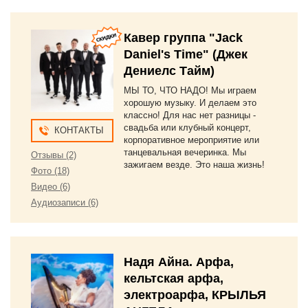
Кавер группа "Jack
Daniel's Time" (Джек
Дениелс Тайм)
МЫ ТО, ЧТО НАДО! Мы играем
хорошую музыку. И делаем это
классно! Для нас нет разницы -
свадьба или клубный концерт,
КОНТАКТЫ
корпоративное мероприятие или
танцевальная вечеринка. Мы
Отзывы (2)
зажигаем везде. Это наша жизнь!
Фото (18)
Видео (6)
Аудиозаписи (6)
Надя Айна. Арфа,
кельтская арфа,
электроарфа, КРЫЛЬЯ