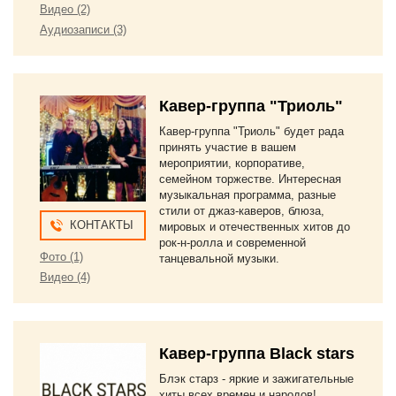
Видео (2)
Аудиозаписи (3)
Кавер-группа "Триоль"
Кавер-группа "Триоль" будет рада
принять участие в вашем
мероприятии, корпоративе,
семейном торжестве. Интересная
музыкальная программа, разные
стили от джаз-каверов, блюза,
КОНТАКТЫ
мировых и отечественных хитов до
рок-н-ролла и современной
Фото (1)
танцевальной музыки.
Видео (4)
Кавер-группа Black stars
Блэк старз - яркие и зажигательные
хиты всех времен и народов!