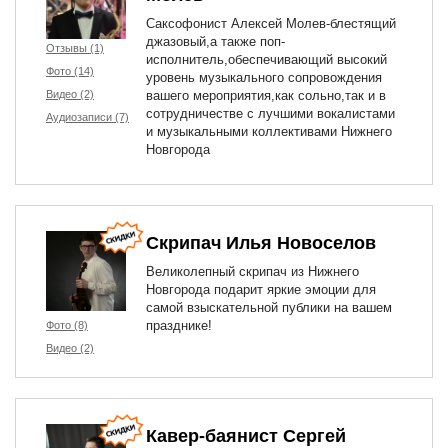
Саксофонист Алексей Молев-блестящий
джазовый,а также поп-
Отзывы (1)
исполнитель,обеспечивающий высокий
Фото (14)
уровень музыкального сопровождения
Видео (2)
вашего мероприятия,как сольно,так и в
сотрудничестве с лучшими вокалистами
Аудиозаписи (7)
и музыкальными коллективами Нижнего
Новгорода
Скрипач Илья Новоселов
Великолепный скрипач из Нижнего
Новгорода подарит яркие эмоции для
самой взыскательной публики на вашем
празднике!
Фото (8)
Видео (2)
Кавер-баянист Сергей