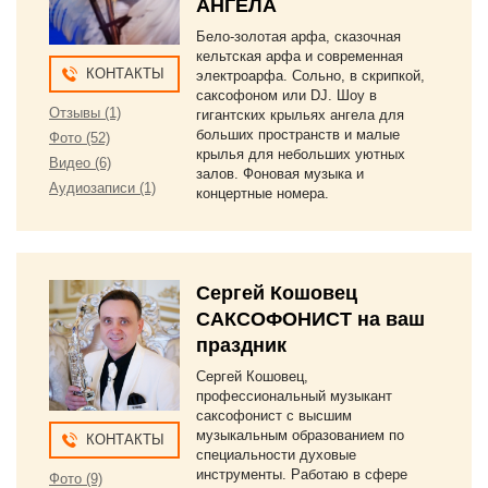
АНГЕЛА
Бело-золотая арфа, сказочная
кельтская арфа и современная
КОНТАКТЫ
электроарфа. Сольно, в скрипкой,
саксофоном или DJ. Шоу в
Отзывы (1)
гигантских крыльях ангела для
больших пространств и малые
Фото (52)
крылья для небольших уютных
Видео (6)
залов. Фоновая музыка и
Аудиозаписи (1)
концертные номера.
Сергей Кошовец
САКСОФОНИСТ на ваш
праздник
Сергей Кошовец,
профессиональный музыкант
саксофонист с высшим
музыкальным образованием по
КОНТАКТЫ
специальности духовые
инструменты. Работаю в сфере
Фото (9)