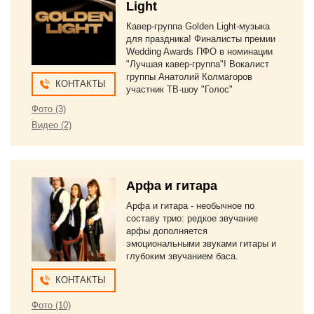
Light
Кавер-группа Golden Light-музыка
для праздника! Финалисты премии
Wedding Awards ПФО в номинации
"Лучшая кавер-группа"! Вокалист
группы Анатолий Колмагоров
КОНТАКТЫ
участник ТВ-шоу "Голос"
Фото (3)
Видео (2)
Арфа и гитара
Арфа и гитара - необычное по
составу трио: редкое звучание
арфы дополняется
эмоциональными звуками гитары и
глубоким звучанием баса.
КОНТАКТЫ
Фото (10)