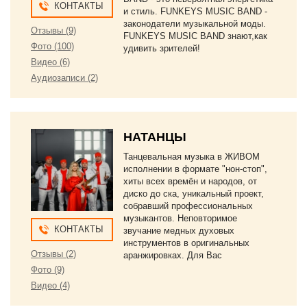
КОНТАКТЫ
и стиль. FUNKEYS MUSIC BAND -
законодатели музыкальной моды.
Отзывы (9)
FUNKEYS MUSIC BAND знают,как
Фото (100)
удивить зрителей!
Видео (6)
Аудиозаписи (2)
НАТАНЦЫ
Танцевальная музыка в ЖИВОМ
исполнении в формате "нон-стоп",
хиты всех времён и народов, от
диско до ска, уникальный проект,
собравший профессиональных
музыкантов. Неповторимое
КОНТАКТЫ
звучание медных духовых
инструментов в оригинальных
Отзывы (2)
аранжировках. Для Вас
Фото (9)
Видео (4)