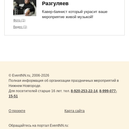
Разгуляев
Кавер-баянист который украсит ваше
мероприятие живой музыкой!
Фото (1)
Видео (1)
© EventNN.ru, 2006-2026
Полная информация об организации праздничных мероприятий в
Нижнем Новгороде.
Для посетителей старше 16 лет. тел.
8-920-253-22-14
,
8-999-077-
15-51
О проекте
Карта сайта
Обращайтесь на портал
EventNN.ru
: