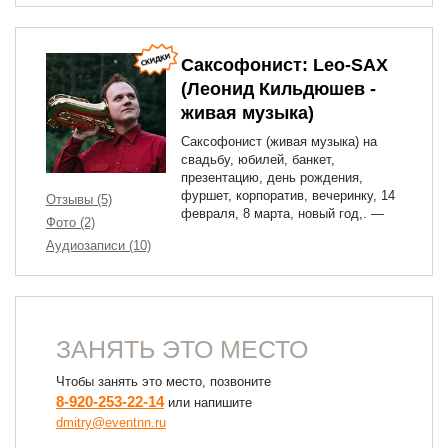
Саксофонист: Leo-SAX
(Леонид Кильдюшев -
живая музыка)
Саксофонист (живая музыка) на
свадьбу, юбилей, банкет,
презентацию, день рождения,
фуршет, корпоратив, вечеринку, 14
Отзывы (5)
февраля, 8 марта, новый год,. —
Фото (2)
Аудиозаписи (10)
ЗАНЯТЬ ЭТО МЕСТО
Чтобы занять это место, позвоните
8-920-253-22-14
или напишите
dmitry@eventnn.ru