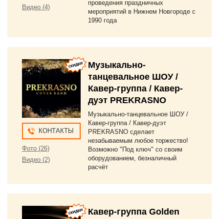
проведения праздничных
Видео (4)
мероприятий в Нижнем Новгороде с
1990 года
Музыкально-
танцевальное ШОУ /
Кавер-группа / Кавер-
дуэт PREKRASNO
Музыкально-танцевальное ШОУ /
Кавер-группа / Кавер-дуэт
КОНТАКТЫ
PREKRASNO сделает
незабываемым любое торжество!
Фото (26)
Возможно "Под ключ" со своим
оборудованием, безналичный
Видео (2)
расчёт
Кавер-группа Golden