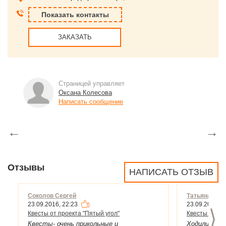
Показать контакты
ЗАКАЗАТЬ
Страницей управляет
Оксана Колесова
Написать сообщение
←
→
Отзывы
НАПИСАТЬ ОТЗЫВ
Соколов Сергей
Татьяна Гул
23.09.2016, 22:23
23.09.2016, 2
>
Квесты от проекта "Пятый угол"
Квесты от пр
Квесты- очень прикольные и
Ходили на к