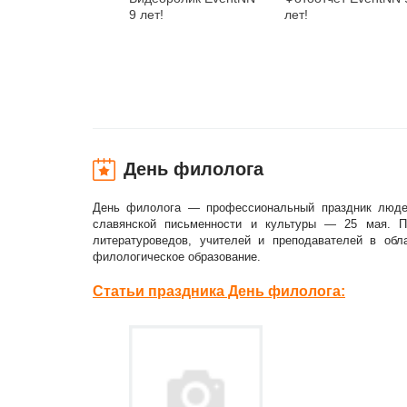
9 лет!
лет!
День филолога
День филолога — профессиональный праздник людей
славянской письменности и культуры — 25 мая. Пр
литературоведов, учителей и преподавателей в обл
филологическое образование.
Статьи праздника День филолога: