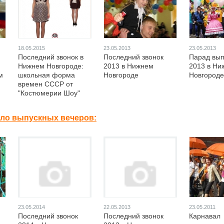
18.05.2015
23.05.2013
23.05.2013
Последний звонок в
Последний звонок
Парад вып
Нижнем Новгороде:
2013 в Нижнем
2013 в Ни
м
школьная форма
Новгороде
Новгороде
времен СССР от
"Костюмерии Шоу"
ало выпускных вечеров:
23.05.2014
22.05.2013
23.05.2011
Последний звонок
Последний звонок
Карнавал