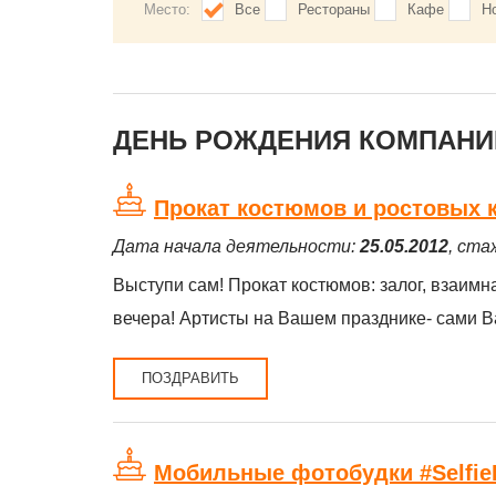
Место:
Все
Рестораны
Кафе
Н
ДЕНЬ РОЖДЕНИЯ КОМПАНИЙ
Прокат костюмов и ростовых 
Дата начала деятельности:
25.05.2012
, ста
Выступи сам! Прокат костюмов: залог, взаимн
вечера! Артисты на Вашем празднике- сами Ва
ПОЗДРАВИТЬ
Мобильные фотобудки #Selfie