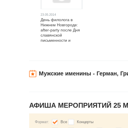
23.05.2014
День филолога в
Нижнем Новгороде:
after-party после Дня
славянской
письменности и
культуры
Мужские именины - Герман, Гр
АФИША МЕРОПРИЯТИЙ 25 
Формат:
Все
Концерты