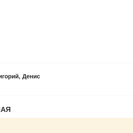
игорий, Денис
МАЯ