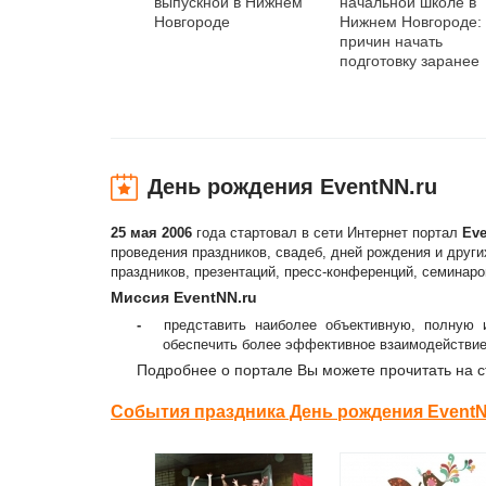
выпускной в Нижнем
начальной школе в
Новгороде
Нижнем Новгороде:
причин начать
подготовку заранее
День рождения EventNN.ru
25 мая 2006
года стартовал в сети Интернет портал
Eve
проведения праздников, свадеб, дней рождения и други
праздников, презентаций, пресс-конференций, семинаров
Миссия
EventNN
.
ru
-
представить наиболее объективную, полную 
обеспечить более эффективное взаимодействие 
Подробнее о портале Вы можете прочитать на 
События праздника День рождения EventN