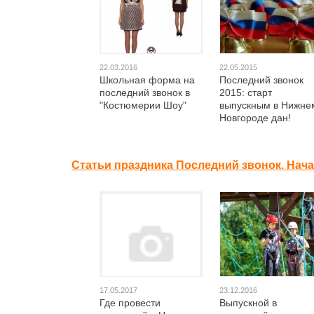
22.03.2016
22.05.2015
Школьная форма на
Последний звонок
последний звонок в
2015: старт
"Костюмерии Шоу"
выпускным в Нижне
Новгороде дан!
Статьи праздника Последний звонок. Нач
17.05.2017
23.12.2016
Где провести
Выпускной в