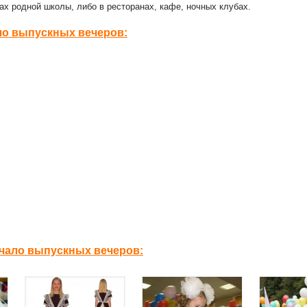
ах родной школы, либо в ресторанах, кафе, ночных клубах.
ло выпускных вечеров:
чало выпускных вечеров: