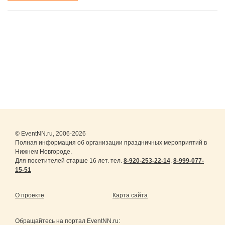
© EventNN.ru, 2006-2026
Полная информация об организации праздничных мероприятий в
Нижнем Новгороде.
Для посетителей старше 16 лет. тел.
8-920-253-22-14
,
8-999-077-
15-51
О проекте
Карта сайта
Обращайтесь на портал
EventNN.ru
: