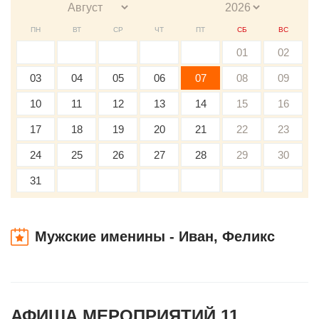
ПН
ВТ
СР
ЧТ
ПТ
СБ
ВС
01
02
03
04
05
06
07
08
09
10
11
12
13
14
15
16
17
18
19
20
21
22
23
24
25
26
27
28
29
30
31
Мужские именины - Иван, Феликс
АФИША МЕРОПРИЯТИЙ 11