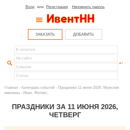
Вход
или
Регистрация
Напомнить пароль
ЗАКАЗАТЬ
ДОБАВИТЬ
-
- Праздники 11 июня 2026: Мужские
Главная
Календарь событий
именины - Иван, Феликс;
ПРАЗДНИКИ ЗА 11 ИЮНЯ 2026,
ЧЕТВЕРГ