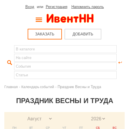
Вход
или
Регистрация
Напомнить пароль
ЗАКАЗАТЬ
ДОБАВИТЬ
-
- Праздник Весны и Труда
Главная
Календарь событий
ПРАЗДНИК ВЕСНЫ И ТРУДА
ПН
ВТ
СР
ЧТ
ПТ
СБ
ВС