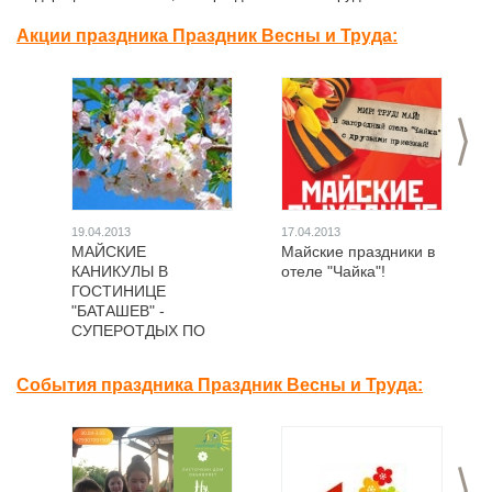
Акции праздника Праздник Весны и Труда:
>
19.04.2013
17.04.2013
МАЙСКИЕ
Майские праздники в
КАНИКУЛЫ В
отеле "Чайка"!
ГОСТИНИЦЕ
"БАТАШЕВ" -
СУПЕРОТДЫХ ПО
СУПЕРЦЕНАМ!!!
События праздника Праздник Весны и Труда:
>