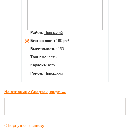
Район:
Приокский
Бизнес ланч:
190 руб.
Вместимость:
130
Танцпол:
есть
Караоке:
есть
Район:
Приокский
→
На страницу Спартак, кафе
< Вернуться к списку