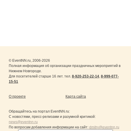
© EventNN.ru, 2006-2026
Полная информация об организации праздничных мероприятий в
Нижнем Новгороде.
Для посетителей старше 16 лет. тел.
8-920-253-22-14
,
8-999-077-
15-51
О проекте
Карта сайта
Обращайтесь на портал
EventNN.ru
:
С новостями, пресс-релизами и разумной критикой:
news@eventnn.ru
По вопросам добавления информации на сайт:
dmitry@eventnn.ru