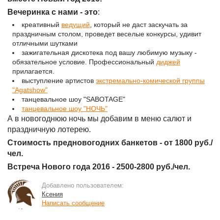
Вечеринка с нами - это
:
креативный
ведущий
, который не даст заскучать за
праздничным столом, проведет веселые конкурсы, удивит
отличными шутками
зажигательная дискотека под вашу любимую музыку -
обязательное условие. Профессиональный
диджей
прилагается.
выступление артистов
экстремально-комической группы
"Agatshow"
танцевальное шоу "SABOTAGE"
танцевальное шоу "НОЧЬ"
А в новогоднюю ночь мы добавим в меню салют и
праздничную лотерею.
Стоимость предновогодних банкетов - от 1800 руб./
чел.
Встреча Нового года 2016 - 2500-2800 руб./чел.
Добавлено пользователем:
Ксения
Написать сообщение