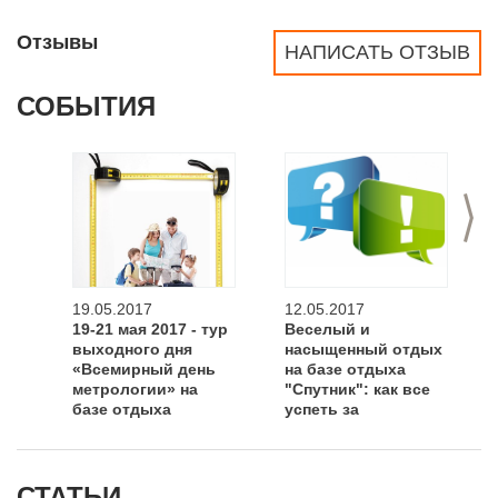
Отзывы
НАПИСАТЬ ОТЗЫВ
СОБЫТИЯ
>
19.05.2017
12.05.2017
19-21 мая 2017 - тур
Веселый и
выходного дня
насыщенный отдых
«Всемирный день
на базе отдыха
метрологии» на
"Спутник": как все
базе отдыха
успеть за
«Спутник»
выходные?
СТАТЬИ