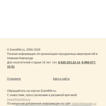
© EventNN.ru, 2006-2026
Полная информация об организации праздничных мероприятий в
Нижнем Новгороде.
Для посетителей старше 16 лет. тел.
8-920-253-22-14
,
8-999-077-
15-51
О проекте
Карта сайта
Обращайтесь на портал
EventNN.ru
:
С новостями, пресс-релизами и разумной критикой:
news@eventnn.ru
По вопросам добавления информации на сайт:
dmitry@eventnn.ru