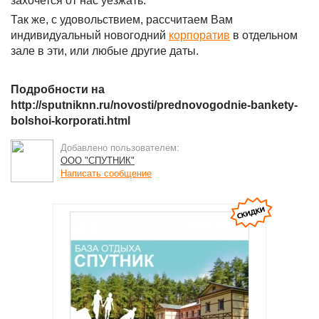
захочется от нас уезжать.
Так же, с удовольствием, рассчитаем Вам
индивидуальный новогодний
корпоратив
в отдельном
зале в эти, или любые другие даты.
Подробности на
http://sputniknn.ru/novosti/prednovogodnie-bankety-
bolshoi-korporati.html
Добавлено пользователем:
ООО "СПУТНИК"
Написать сообщение