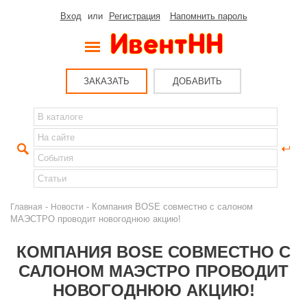
Вход
или
Регистрация
Напомнить пароль
ЗАКАЗАТЬ
ДОБАВИТЬ
-
- Компания BOSE совместно с салоном
Главная
Новости
МАЭСТРО проводит новогоднюю акцию!
КОМПАНИЯ BOSE СОВМЕСТНО С
САЛОНОМ МАЭСТРО ПРОВОДИТ
НОВОГОДНЮЮ АКЦИЮ!