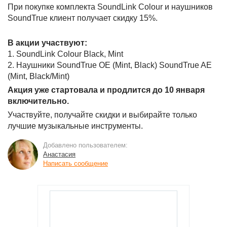
При покупке комплекта SoundLink Colour и наушников
SoundTrue клиент получает скидку 15%.
В акции участвуют:
1. SoundLink Colour Black, Mint
2. Наушники SoundTrue OE (Mint, Black) SoundTrue AE
(Mint, Black/Mint)
Акция уже стартовала и продлится до 10 января
включительно.
Участвуйте, получайте скидки и выбирайте только
лучшие музыкальные инструменты.
Добавлено пользователем:
Анастасия
Написать сообщение