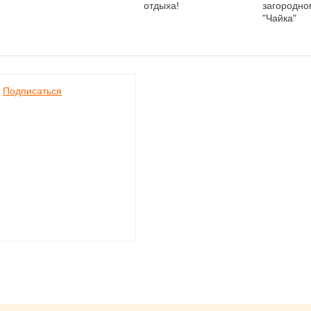
отдыха!
загородно
"Чайка"
Подписаться