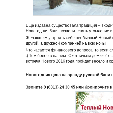
Еще издавна существовала традиция – входить
Новогодняя баня позволит снять утомление и
Желающим устроить себе необычный Новый год
другой, а дружной компанией на всю ночь!
Что касается финансового вопроса, то если 
:) Тем более в нашем "Охотничьем домике" ест
встреча Нового 2016 года пройдет весело и о
Новогодняя цена на аренду русской бани в
Звоните 8 (8313) 24 30 45 или бронируйте 