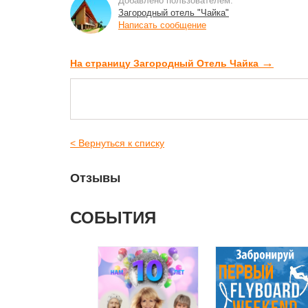
Добавлено пользователем:
Загородный отель "Чайка"
Написать сообщение
→
На страницу Загородный Отель Чайка
< Вернуться к списку
Отзывы
СОБЫТИЯ