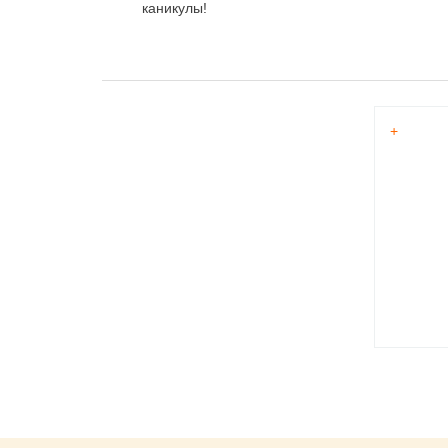
каникулы!
+