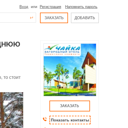
Вход
или
Регистрация
Напомнить пароль
ЗАКАЗАТЬ
ДОБАВИТЬ
ОДНЮЮ
, то стоит
ЗАКАЗАТЬ
Показать контакты