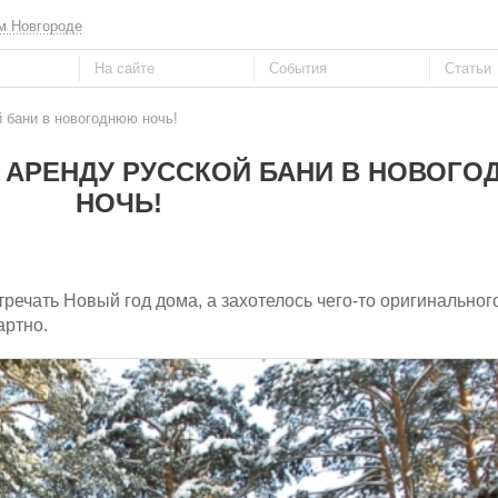
м Новгороде
й бани в новогоднюю ночь!
 АРЕНДУ РУССКОЙ БАНИ В НОВОГ
НОЧЬ!
речать Новый год дома, а захотелось чего-то оригинального
артно.