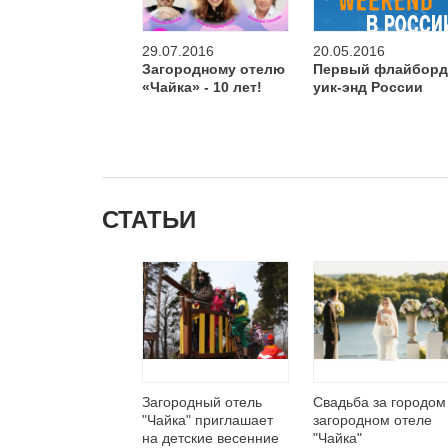
29.07.2016
20.05.2016
Загородному отелю
Первый флайборд
«Чайка» - 10 лет!
уик-энд России
СТАТЬИ
Загородный отель
Свадьба за городом
"Чайка" приглашает
загородном отеле
на детские весенние
"Чайка"