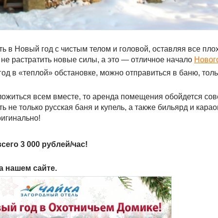
 в Новый год с чистым телом и головой, оставляя все пло
 не растратить новые силы, а это — отличное начало
Нового
 в «теплой» обстановке, можно отправиться в баню, тольк
сложиться всем вместе, то аренда помещения обойдется со
ь не только русская баня и купель, а также бильярд и караок
ригинально!
сего 3 000 рублей/час!
на нашем сайте.