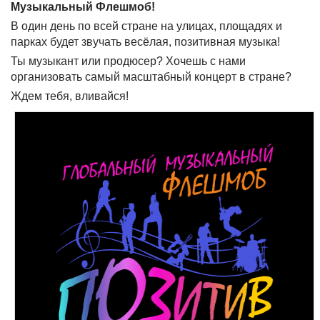
Музыкальный Флешмоб!
В один день по всей стране на улицах, площадях и
парках будет звучать весёлая, позитивная музыка!
Ты музыкант или продюсер? Хочешь с нами
организовать самый масштабный концерт в стране?
Ждем тебя, вливайся!