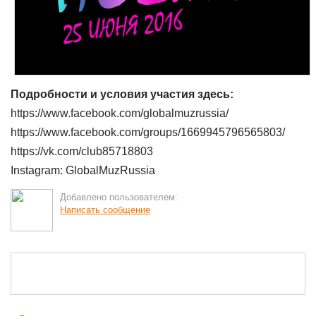
Подробности и условия участия здесь:
https://www.facebook.com/globalmuzrussia/
https://www.facebook.com/groups/1669945796565803/
https://vk.com/club85718803
Instagram: GlobalMuzRussia
Добавлено пользователем:
Написать сообщение