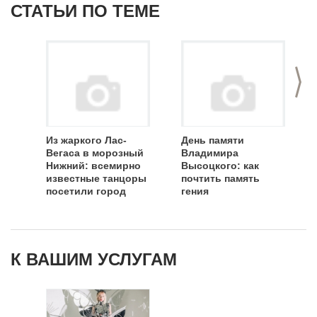
СТАТЬИ ПО ТЕМЕ
>
Из жаркого Лас-
День памяти
Вегаса в морозный
Владимира
Нижний: всемирно
Высоцкого: как
известные танцоры
почтить память
посетили город
гения
К ВАШИМ УСЛУГАМ