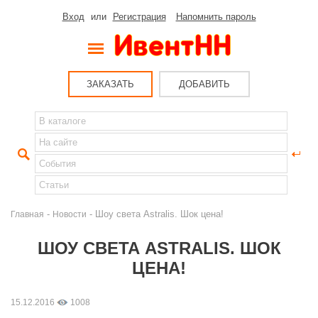
Вход
или
Регистрация
Напомнить пароль
ЗАКАЗАТЬ
ДОБАВИТЬ
-
- Шоу света Astralis. Шок цена!
Главная
Новости
ШОУ СВЕТА ASTRALIS. ШОК
ЦЕНА!
15.12.2016
1008