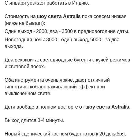
С января уезжает работать в Индию.
Стоимость на
шоу света Astralis
пока совсем низкая
(ниже не бывает):
Один выход - 2000, два - 3500 в предновогодние даты.
Новогодняя ночь: 3000 - один выход, 5000 - за два
выхода.
Два реквизита: светодиодные бугенги с кучей режимов
и световой посох.
Оба инструмента очень яркие, дают отличный
гипнотическо/завораживающий эффект при
выключенном свете.
Дети вообще в полном восторге от
шоу света Astralis
.
Выход длится 3-4 минуты.
Новый сценический костюм будет готов к 20 декабря.