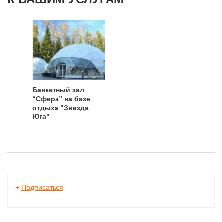
Банкетный зал
“Сфера” на базе
отдыха "Звезда
Юга"
+
Подписаться