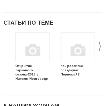
СТАТЬИ ПО ТЕМЕ
>
Открытие
Как россияне
паркового
празднуют
сезона-2013 в
Первомай?
Нижнем Новгороде
К ВАШИМ УСЛУГАМ