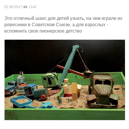
01.06.2017
1142
Это отличный шанс для детей узнать, на чем играли их
ровесники в Советском Союзе, а для взрослых -
вспомнить свое пионерское детство