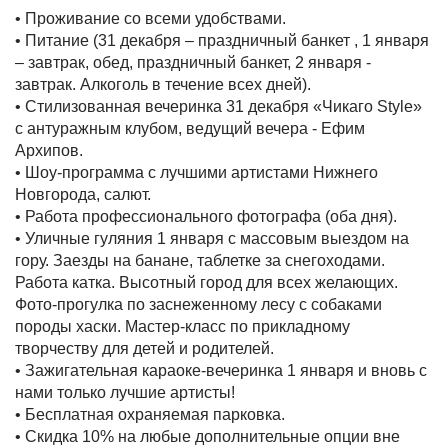
• Проживание со всеми удобствами.
• Питание (31 декабря – праздничный банкет , 1 января
– завтрак, обед, праздничный банкет, 2 января -
завтрак. Алкоголь в течение всех дней).
• Стилизованная вечеринка 31 декабря «Чикаго Style»
с антуражным клубом, ведущий вечера - Ефим
Архипов.
• Шоу-программа с лучшими артистами Нижнего
Новгорода, салют.
• Работа профессионального фотографа (оба дня).
• Уличные гуляния 1 января с массовым выездом на
гору. Заезды на банане, таблетке за снегоходами.
Работа катка. Высотный город для всех желающих.
Фото-прогулка по заснеженному лесу с собаками
породы хаски. Мастер-класс по прикладному
творчеству для детей и родителей.
• Зажигательная караоке-вечеринка 1 января и вновь с
нами только лучшие артисты!
• Бесплатная охраняемая парковка.
• Скидка 10% на любые дополнительные опции вне