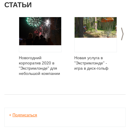
СТАТЬИ
>
Новогодний
Новая услуга в
корпоратив 2020 в
"Экстримлэнде" -
"Экстримлэнде" для
игра в диск-гольф
небольшой компании
+
Подписаться