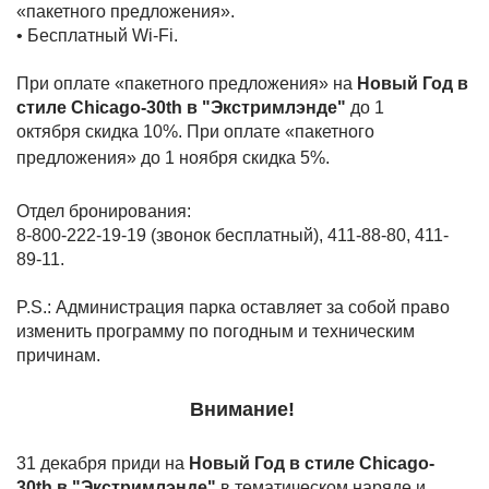
«пакетного предложения».
• Бесплатный Wi-Fi.
При оплате «пакетного предложения» на
Новый Год в
стиле Chicago-30th в "Эк
стримлэнде"
до 1
октября скидка 10%. При оплате «пакетного
предложения» до 1 ноября скидка 5%.
Отдел бронирования:
8-800-222-19-19 (звонок бесплатный), 411-88-80, 411-
89-11.
P.S.: Администрация парка оставляет за собой право
изменить программу по погодным и техническим
причинам.
Внимание!
31 декабря приди на
Новый Год в стиле Chicago-
30th в "Экстримлэн
де"
в тематическом наряде и