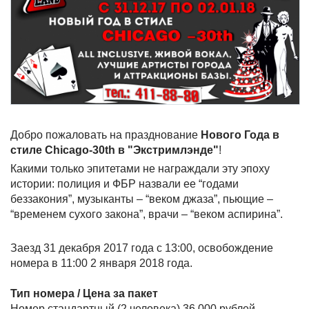
Добро пожаловать на празднование
Нового Года в
стиле Chicago-30th в "Экстримлэнде"
!
Какими только эпитетами не награждали эту эпоху
истории: полиция и ФБР назвали ее “годами
беззакония”, музыканты – “веком джаза”, пьющие –
“временем сухого закона”, врачи – “веком аспирина”.
Заезд 31 декабря 2017 года с 13:00, освобождение
номера в 11:00 2 января 2018 года.
Тип номера / Цена за пакет
Номер стандартный (2 человека) 36 000 рублей