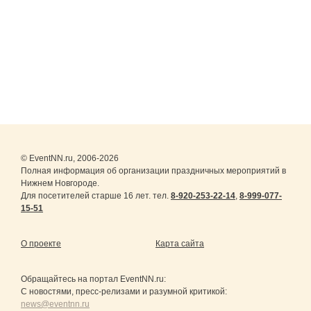
© EventNN.ru, 2006-2026
Полная информация об организации праздничных мероприятий в
Нижнем Новгороде.
Для посетителей старше 16 лет. тел.
8-920-253-22-14
,
8-999-077-
15-51
О проекте
Карта сайта
Обращайтесь на портал
EventNN.ru
:
С новостями, пресс-релизами и разумной критикой:
news@eventnn.ru