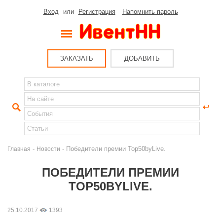
Вход
или
Регистрация
Напомнить пароль
ЗАКАЗАТЬ
ДОБАВИТЬ
-
- Победители премии Top50byLive.
Главная
Новости
ПОБЕДИТЕЛИ ПРЕМИИ
TOP50BYLIVE.
25.10.2017
1393