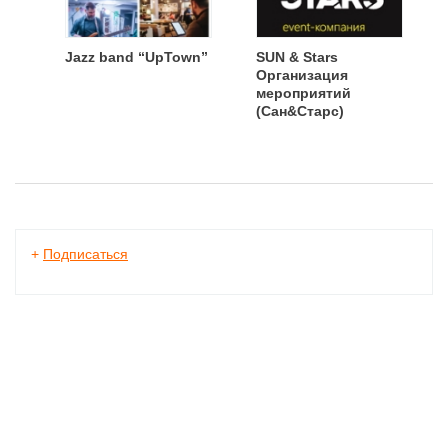
Jazz band “UpTown”
SUN & Stars
Организация
мероприятий
(Сан&Старс)
+
Подписаться