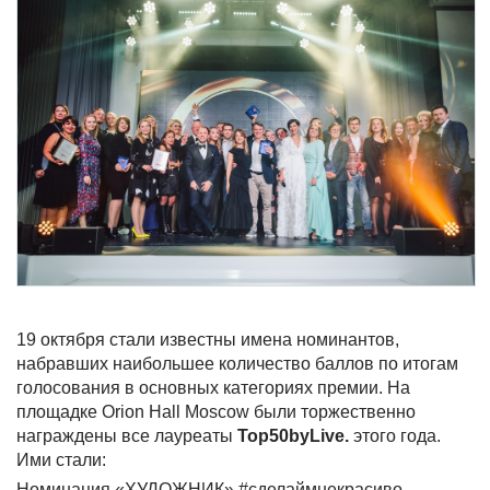
19 октября стали известны имена номинантов,
набравших наибольшее количество баллов по итогам
голосования в основных категориях премии. На
площадке Orion Hall Moscow были торжественно
награждены все лауреаты
Top50byLive.
этого года.
Ими стали:
Номинация «ХУДОЖНИК» #сделаймнекрасиво