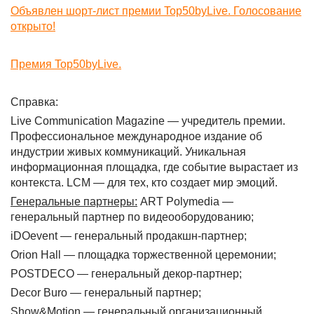
Объявлен шорт-лист премии Top50byLive. Голосование
открыто!
Премия Top50byLive.
Справка:
Live Communication Magazine — учредитель премии.
Профессиональное международное издание об
индустрии живых коммуникаций. Уникальная
информационная площадка, где событие вырастает из
контекста. LCM — для тех, кто создает мир эмоций.
Генеральные партнеры:
ART Polymedia —
генеральный партнер по видеооборудованию;
iDOevent — генеральный продакшн-партнер;
Orion Hall — площадка торжественной церемонии;
POSTDECO — генеральный декор-партнер;
Decor Buro — генеральный партнер;
Show&Motion — генеральный организационный