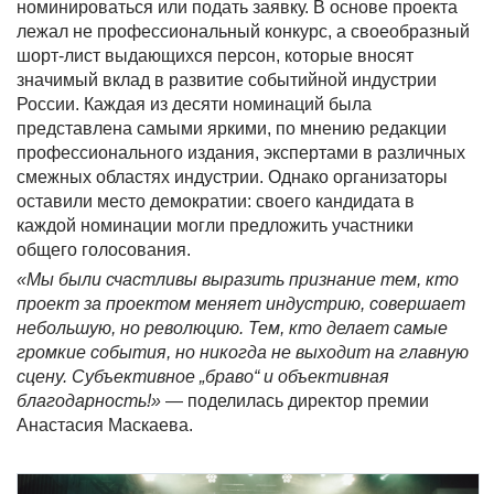
номинироваться или подать заявку. В основе проекта
лежал не профессиональный конкурс, а своеобразный
шорт-лист выдающихся персон, которые вносят
значимый вклад в развитие событийной индустрии
России. Каждая из десяти номинаций была
представлена самыми яркими, по мнению редакции
профессионального издания, экспертами в различных
смежных областях индустрии. Однако организаторы
оставили место демократии: своего кандидата в
каждой номинации могли предложить участники
общего голосования.
«Мы были счастливы выразить признание тем, кто
проект за проектом меняет индустрию, совершает
небольшую, но революцию. Тем, кто делает самые
громкие события, но никогда не выходит на главную
сцену. Субъективное „браво“ и объективная
благодарность!»
— поделилась директор премии
Анастасия Маскаева.