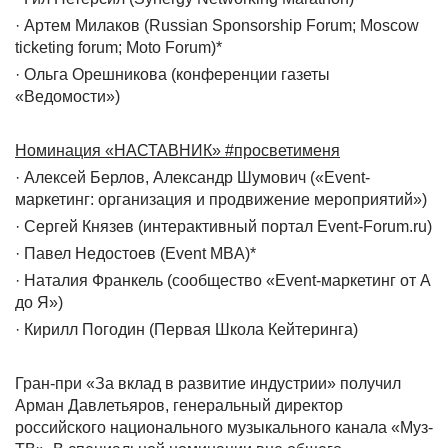
· Артем Милаков (Russian Sponsorship Forum; Moscow
ticketing forum; Moto Forum)*
· Ольга Орешникова (конференции газеты
«Ведомости»)
Номинация «НАСТАВНИК» #просветименя
· Алексей Берлов, Александр Шумович («Event-
маркетинг: организация и продвижение мероприятий»)
· Сергей Князев (интерактивный портал Event-Forum.ru)
· Павел Недостоев (Event MBA)*
· Наталия Франкель (сообщество «Event-маркетинг от А
до Я»)
· Кирилл Погодин (Первая Школа Кейтеринга)
Гран-при «За вклад в развитие индустрии» получил
Арман Давлетьяров, генеральный директор
российского национального музыкального канала «Муз-