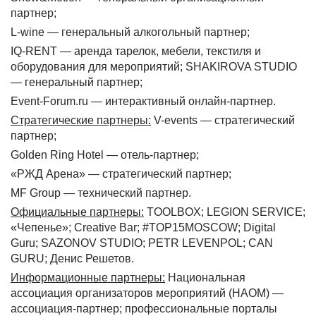
партнер;
L-wine — генеральный алкогольный партнер;
IQ-RENT — аренда тарелок, мебели, текстиля и
оборудования для мероприятий; SHAKIROVA STUDIO
— генеральный партнер;
Event-Forum.ru — интерактивный онлайн-партнер.
Стратегические партнеры:
V-events — стратегический
партнер;
Golden Ring Hotel — отель-партнер;
«РЖД Арена» — стратегический партнер;
MF Group — технический партнер.
Официальные партнеры:
TOOLBOX; LEGION SERVICE;
«Чепенье»; Creative Bar; #TOP15MOSCOW; Digital
Guru; SAZONOV STUDIO; PETR LEVENPOL; CAN
GURU; Денис Решетов.
Информационные партнеры:
Национальная
ассоциация организаторов мероприятий (НАОМ) —
ассоциация-партнер; профессиональные порталы