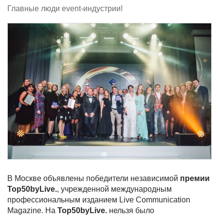
Главные люди event-индустрии!
В Москве объявлены победители независимой
премии
Top50byLive.
, учрежденной международным
профессиональным изданием Live Communication
Magazine. На
Top50byLive.
нельзя было