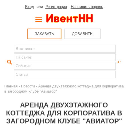
Вход
или
Регистрация
Напомнить пароль
ЗАКАЗАТЬ
ДОБАВИТЬ
-
- Аренда двухэтажного коттеджа для корпоратива
Главная
Новости
в загородном клубе "Авиатор"
АРЕНДА ДВУХЭТАЖНОГО
КОТТЕДЖА ДЛЯ КОРПОРАТИВА В
ЗАГОРОДНОМ КЛУБЕ "АВИАТОР"