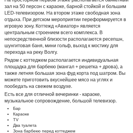
зал на 50 персон с караоке, барной стойкой и большим
LED-телевизором. На втором этаже свободная зона
отдыха. При детском мероприятии переформируется в
игровую зону. Коттежд «Авиатор» является
центральным строением всего комплекса. В
непосредственной близости располагаются ресепшн,
шунгитовая баня, мини гольф, выход к мостику для
перехода на реку Волгу.
Рядом с коттеджем располагается индивидуальная
площадка для барбекю (мангал + решетка + дрова), а
также летняя большая зона фуд корта под шатром. Вы
можете приготовить вкуснейшее мясо на углях и
пообедать на свежем воздухе.
Есть все для отличной вечеринки - караоке,
музыкальное сопровождение, большой телевизор.
Бар
Караоке
TV
Два туалета
Зона барбекю перед коттеджем