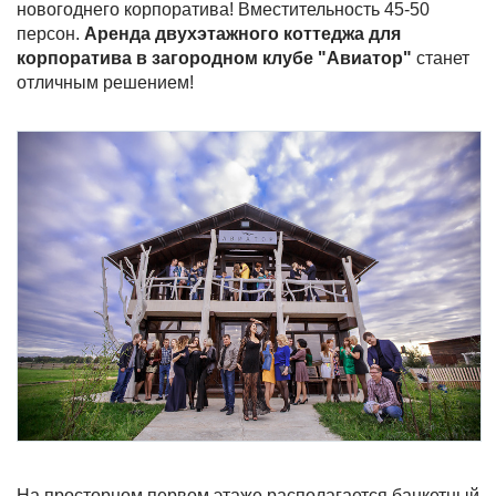
новогоднего корпоратива! Вместительность 45-50
персон.
Аренда двухэтажного коттеджа для
корпоратива в загородном клубе "Авиатор"
станет
отличным решением!
На просторном первом этаже располагается банкетный