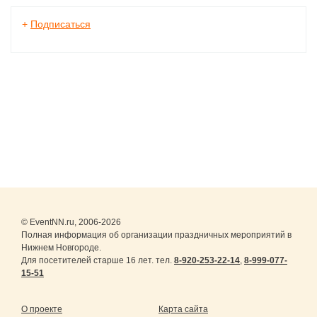
+
Подписаться
© EventNN.ru, 2006-2026
Полная информация об организации праздничных мероприятий в
Нижнем Новгороде.
Для посетителей старше 16 лет. тел.
8-920-253-22-14
,
8-999-077-
15-51
О проекте
Карта сайта