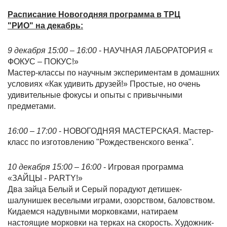
Расписание Новогодняя программа в ТРЦ
"РИО" на декабрь:
9 декабря 15:00 – 16:00
- НАУЧНАЯ ЛАБОРАТОРИЯ «
ФОКУС – ПОКУС!»
Мастер-классы по научным экспериментам в домашних
условиях «Как удивить друзей!» Простые, но очень
удивительные фокусы и опыты с привычными
предметами.
16:00 – 17:00
- НОВОГОДНЯЯ МАСТЕРСКАЯ. Мастер-
класс по изготовлению "Рождественского венка".
10 декабря 15:00 – 16:00
- Игровая программа
«ЗАЙЦЫ - PARTY!»
Два зайца Белый и Серый порадуют детишек-
шалунишек веселыми играми, озорством, баловством.
Кидаемся надувными морковками, натираем
настоящие морковки на терках на скорость. Художник-