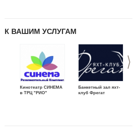
К ВАШИМ УСЛУГАМ
>
Кинотеатр СИНЕМА
Банкетный зал яхт-
в ТРЦ "РИО"
клуб Фрегат