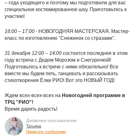
– года уходящего и поэтому мы подготовили для вас
специальное костюмированное шоу. Приготовьтесь к
участию!
16:00 – 17:00
- НОВОГОДНЯЯ МАСТЕРСКАЯ. Мастер-
класс по изготовлению "Снежинок со стразами".
31 декабря 12:00 – 14:00
состоится последняя в этом
году встреча с Дедом Морозом и Снегурочкой!
Подготовьтесь к встрече с ними обязательно! Все
вместе мы будем петь, танцевать и рассказывать
стихотворения Ёлки РИО! Вот это НОВЫЙ ГОД!
Ждем всех-всех-всех на
Новогодней программе в
ТРЦ "РИО"!
Время дарить радость!
Добавлено пользователем:
Татьяна
Написать сообщение