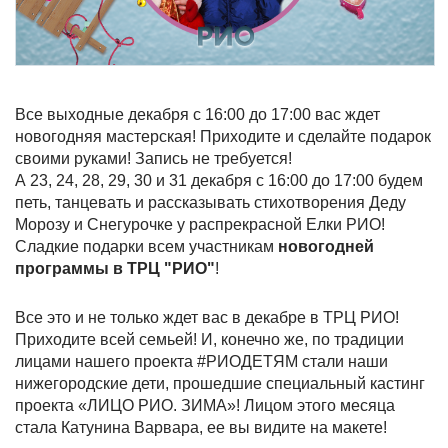
Все выходные декабря с 16:00 до 17:00 вас ждет
новогодняя мастерская! Приходите и сделайте подарок
своими руками! Запись не требуется!
А 23, 24, 28, 29, 30 и 31 декабря с 16:00 до 17:00 будем
петь, танцевать и рассказывать стихотворения Деду
Морозу и Снегурочке у распрекрасной Елки РИО!
Сладкие подарки всем участникам
новогодней
программы в ТРЦ "РИО"
!
Все это и не только ждет вас в декабре в ТРЦ РИО!
Приходите всей семьей! И, конечно же, по традиции
лицами нашего проекта #РИОДЕТЯМ стали наши
нижегородские дети, прошедшие специальный кастинг
проекта «ЛИЦО РИО. ЗИМА»! Лицом этого месяца
стала Катунина Варвара, ее вы видите на макете!