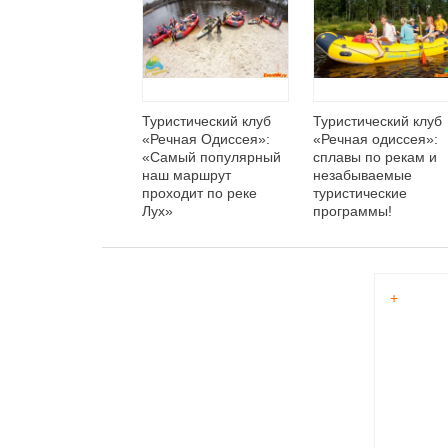
Туристический клуб
Туристический клуб
«Речная Одиссея»:
«Речная одиссея»:
«Самый популярный
сплавы по рекам и
наш маршрут
незабываемые
проходит по реке
туристические
Лух»
программы!
+