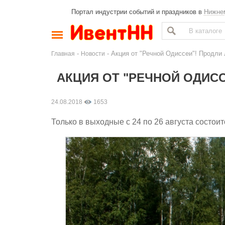
Портал индустрии событий и праздников в
Нижне
-
- Акция от "Речной Одиссеи"! Продли л
Главная
Новости
АКЦИЯ ОТ "РЕЧНОЙ ОДИСС
24.08.2018
1653
Только в выходные с 24 по 26 августа состои