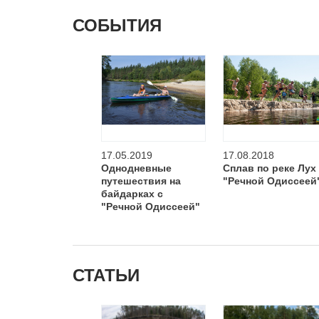
СОБЫТИЯ
17.05.2019
17.08.2018
Однодневные
Сплав по реке Лух
путешествия на
"Речной Одиссеей
байдарках c
"Речной Одиссеей"
СТАТЬИ