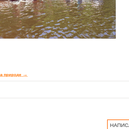
→
на природе
НАПИС