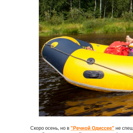
Скоро осень, но в
"Речной Одиссее"
не спеша