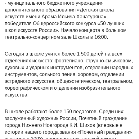
- муниципального бюджетного учреждения
дополнительного образования «Детская школа
искусств имени Арама Ильича Хачатуряна»,
победителя Общероссийского конкурса «50 лучших
школ искусств России». Начало концерта в большом
театрально-концертном зале Школы в 16:00.
Сегодня в школе учится более 1 500 детей на всех
отделениях искусств: фортепиано, струнно-смычковом,
духовых и ударных инструментов, отделении народных
инструментов, сольного пения, хоровом, отделении
эстрадного искусства, общеэстетическом, театральном,
хореографическом и отделении изобразительного
искусства.
В школе работают более 150 педагогов. Среди них:
заслуженный художник России, Почетный гражданин
города Нижнего Новгорода К.И. Шихов (впервые в
истории нашего города звания «Почетный гражданин»
удостоен в 2008г. преподаватель детской школы