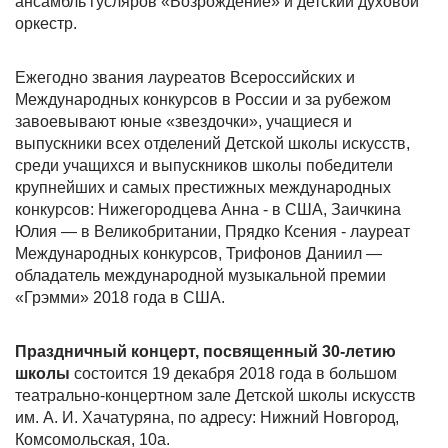
ансамбль гусляров «Возрождение» и детский духовой
оркестр.
Ежегодно звания лауреатов Всероссийских и
Международных конкурсов в России и за рубежом
завоевывают юные «звездочки», учащиеся и
выпускники всех отделений Детской школы искусств,
среди учащихся и выпускников школы победители
крупнейших и самых престижных международных
конкурсов: Нижегородцева Анна - в США, Заичкина
Юлия — в Великобритании, Прядко Ксения - лауреат
Международных конкурсов, Трифонов Даниил —
обладатель международной музыкальной премии
«Грэмми» 2018 года в США.
Праздничный концерт, посвященный 30-летию
школы
состоится 19 декабря 2018 года в большом
театрально-концертном зале Детской школы искусств
им. А. И. Хачатуряна, по адресу: Нижний Новгород,
Комсомольская, 10а.