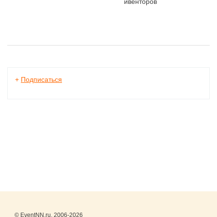
ивенторов
+
Подписаться
© EventNN.ru, 2006-2026