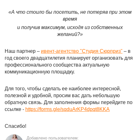
«А что стоило бы посетить, не потеряв при этом
время
и получив максимум, исходя из собственных
желаний?»
Наш партнер –
ивент-агентство "Студия Сюрприз"
– в
год своего двадцатилетия планирует организовать для
профессионального сообщества актуальную
коммуникационную площадку.
Для того, чтобы сделать ее наиболее интересной,
полезной и удобной, просим вас дать небольшую
обратную связь. Для заполнения формы перейдите по
ссылке -
https://forms.gle/sqduArKP4dpqt8KKA
Спасибо!
Добавлено пользователем: