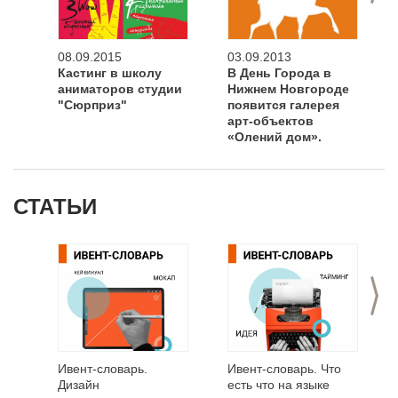
08.09.2015
03.09.2013
Кастинг в школу
В День Города в
аниматоров студии
Нижнем Новгороде
"Сюрприз"
появится галерея
арт-объектов
«Олений дом».
СТАТЬИ
>
Ивент-словарь.
Ивент-словарь. Что
Дизайн
есть что на языке