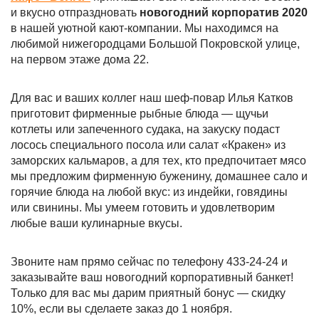
и вкусно отпраздновать
новогодний корпоратив 2020
в нашей уютной кают-компании. Мы находимся на
любимой нижегородцами Большой Покровской улице,
на первом этаже дома 22.
Для вас и ваших коллег наш шеф-повар Илья Катков
приготовит фирменные рыбные блюда — щучьи
котлеты или запеченного судака, на закуску подаст
лосось специального посола или салат «Кракен» из
заморских кальмаров, а для тех, кто предпочитает мясо
мы предложим фирменную буженину, домашнее сало и
горячие блюда на любой вкус: из индейки, говядины
или свинины. Мы умеем готовить и удовлетворим
любые ваши кулинарные вкусы.
Звоните нам прямо сейчас по телефону 433-24-24 и
заказывайте ваш новогодний корпоративный банкет!
Только для вас мы дарим приятный бонус — скидку
10%, если вы сделаете заказ до 1 ноября.