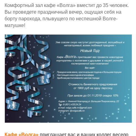
Комфортный зал кафе «Волга» вместит до 35 человек.
Вы проведете праздничный вечер, ощущая себя на
борту парохода, плывущего по неспешной Волге-
матушке!
Кафе «Волга»
приглашает вас и ваших коллег весело