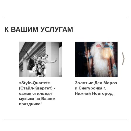
К ВАШИМ УСЛУГАМ
>
«Style-Quartet»
Золотые Дед Мороз
(Стайл-Квартет) -
и Снегурочка г.
самая стильная
Нижний Новгород
музыка на Вашем
празднике!