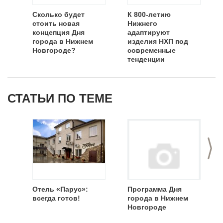
Сколько будет
К 800-летию
стоить новая
Нижнего
концепция Дня
адаптируют
города в Нижнем
изделия НХП под
Новгороде?
современные
тенденции
СТАТЬИ ПО ТЕМЕ
>
Отель «Парус»:
Программа Дня
всегда готов!
города в Нижнем
Новгороде