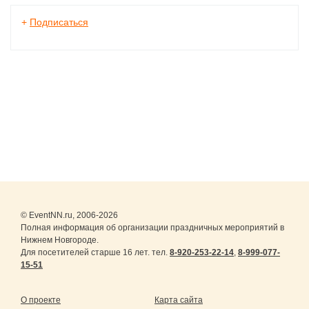
+
Подписаться
© EventNN.ru, 2006-2026
Полная информация об организации праздничных мероприятий в
Нижнем Новгороде.
Для посетителей старше 16 лет. тел.
8-920-253-22-14
,
8-999-077-
15-51
О проекте
Карта сайта