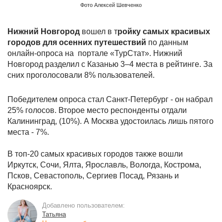
Фото Алексей Шевченко
Нижний Новгород
вошел в т
ройку самых красивых
городов для осенних путешествий
по данным
онлайн-опроса на портале «ТурСтат». Нижний
Новгород разделил с Казанью 3–4 места в рейтинге. За
сних проголосовали 8% пользователей.
Победителем опроса стал Санкт-Петербург - он набрал
25% голосов. Второе место респонденты отдали
Калининград, (10%). А Москва удостоилась лишь пятого
места - 7%.
В топ-20 самых красивых городов также вошли
Иркутск, Сочи, Ялта, Ярославль, Вологда, Кострома,
Псков, Севастополь, Сергиев Посад, Рязань и
Красноярск.
Добавлено пользователем:
Татьяна