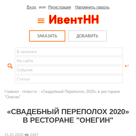
Вход
или
Регистрация
Напомнить пароль
ЗАКАЗАТЬ
ДОБАВИТЬ
-
- «Свадебный Переполох 2020» в ресторане
Главная
Новости
"Онегин"
«СВАДЕБНЫЙ ПЕРЕПОЛОХ 2020»
В РЕСТОРАНЕ "ОНЕГИН"
21.01.2020
2447