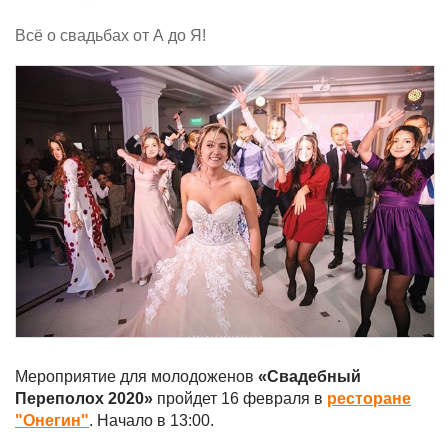
Всё о свадьбах от А до Я!
Мероприятие для молодоженов
«Свадебный
Переполох 2020»
пройдет 16 февраля в
ресторане
"Онегин"
. Начало в 13:00.