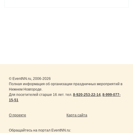
© EventNN.ru, 2006-2026
Полная информация об организации праздничных мероприятий в
Нижнем Новгороде.
Для посетителей старше 16 лет. тел.
8-920-253-22-14
,
8-999-077-
15-51
О проекте
Карта сайта
Обращайтесь на портал
EventNN.ru
: