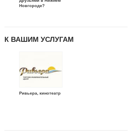
друзьями в Нижнем
Новгороде?
К ВАШИМ УСЛУГАМ
Ривьера, кинотеатр