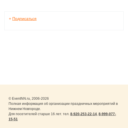
+
Подписаться
© EventNN.ru, 2006-2026
Полная информация об организации праздничных мероприятий в
Нижнем Новгороде.
Для посетителей старше 16 лет. тел.
8-920-253-22-14
,
8-999-077-
15-51