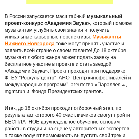
В России запускается масштабный
музыкальный
проект-конкурс «Академия Звука»
, который поможет
музыкантам углубить свои знания и получить
уникальные карьерные перспективы.
Музыканты
Нижнего Новгорода
тоже могут принять участие и
заявить всей стране о своем таланте! До 18 октября
музыкант любого жанра может подать заявку на
бесплатное участие в проекте и стать звездой
«Академии Звука». Проект проходит при поддержке
ФГБУ "Роскультцентр", АНО "Центр кинофестивалей и
международных программ", агентства «Параллель»,
mgmt.run и Фонда Президентских грантов.
Итак, до 18 октября проходит отборочный этап, по
результатам которого 40 счастливчиков смогут пройти
БЕСПЛАТНОЕ двухнедельное обучение основам
работы в студии и на сцене у авторитетных экспертов,
а также получат возможность выпустить свой трек и