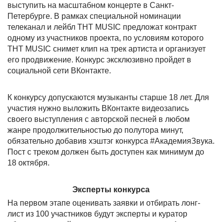
выступить на масштабном концерте в Санкт-
Петербурге. В рамках специальной номинации
телеканал и лейбл ТНТ MUSIC предложат контракт
одному из участников проекта, по условиям которого
ТНТ MUSIC снимет клип на трек артиста и организует
его продвижение. Конкурс эксклюзивно пройдет в
социальной сети ВКонтакте.
К конкурсу допускаются музыканты старше 18 лет. Для
участия нужно выложить ВКонтакте видеозапись
своего выступления с авторской песней в любом
жанре продолжительностью до полутора минут,
обязательно добавив хэштэг конкурса #АкадемияЗвука.
Пост с треком должен быть доступен как минимум до
18 октября.
Эксперты конкурса
На первом этапе оценивать заявки и отбирать лонг-
лист из 100 участников будут эксперты и куратор