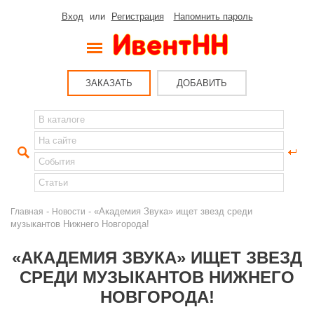
Вход
или
Регистрация
Напомнить пароль
ЗАКАЗАТЬ
ДОБАВИТЬ
-
- «Академия Звука» ищет звезд среди
Главная
Новости
музыкантов Нижнего Новгорода!
«АКАДЕМИЯ ЗВУКА» ИЩЕТ ЗВЕЗД
СРЕДИ МУЗЫКАНТОВ НИЖНЕГО
НОВГОРОДА!