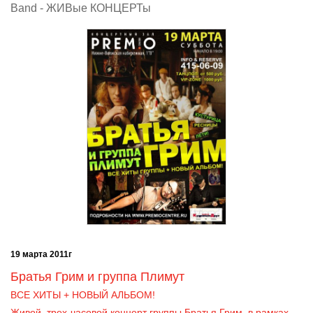
Band - ЖИВые КОНЦЕРТы
19 марта 2011г
Братья Грим и группа Плимут
ВСЕ ХИТЫ + НОВЫЙ АЛЬБОМ!
Живой, трех-часовой концерт группы Братья Грим, в рамках