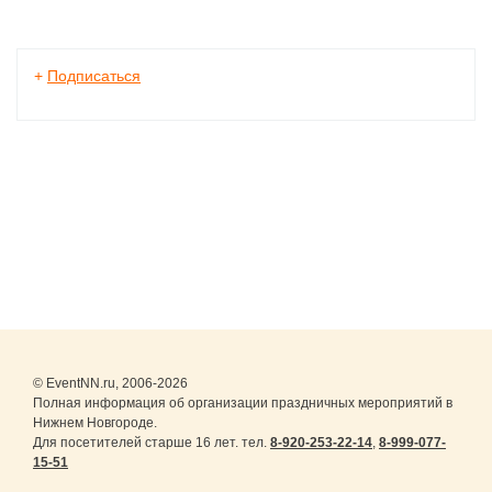
+
Подписаться
© EventNN.ru, 2006-2026
Полная информация об организации праздничных мероприятий в
Нижнем Новгороде.
Для посетителей старше 16 лет. тел.
8-920-253-22-14
,
8-999-077-
15-51