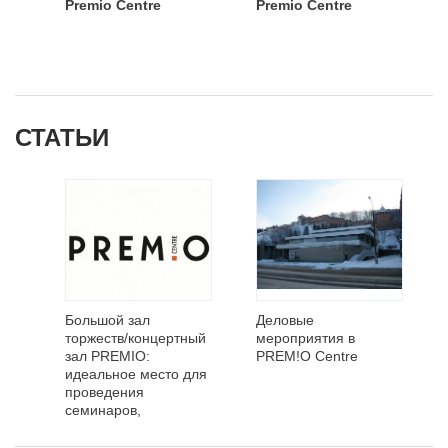
Premio Centre
Premio Centre
СТАТЬИ
Большой зал
Деловые
торжеств/концертный
мероприятия в
зал PREMIO:
PREM!O Centre
идеальное место для
проведения
семинаров,
презентаций и
концертов