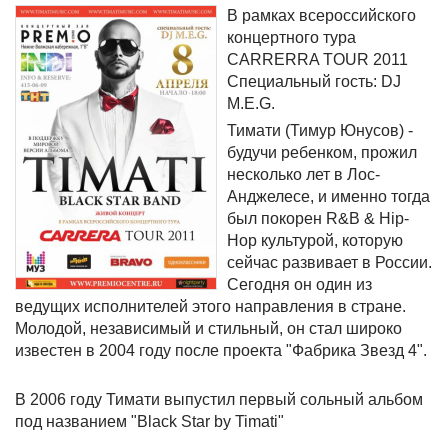
В рамках всероссийского
концертного тура
CARRERRA TOUR 2011
Специальный гость: DJ
M.E.G.
Тимати (Тимур Юнусов) -
будучи ребенком, прожил
несколько лет в Лос-
Анджелесе, и именно тогда
был покорен R&B & Hip-
Hop культурой, которую
сейчас развивает в России.
Сегодня он один из
ведущих исполнителей этого направления в стране.
Молодой, независимый и стильный, он стал широко
известен в 2004 году после проекта "Фабрика Звезд 4".
В 2006 году Тимати выпустил первый сольный альбом
под названием "Black Star by Timati"