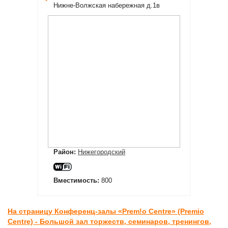
Нижне-Волжская набережная д.1в
Район:
Нижегородский
Вместимость:
800
На страницу Конференц-залы «Prem!o Centre» (Premio
Centre) - Большой зал торжеств, семинаров, тренингов,