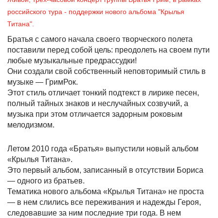
российского тура - поддержки нового альбома "Крылья
Титана".
Братья с самого начала своего творческого полета
поставили перед собой цель: преодолеть на своем пути
любые музыкальные предрассудки!
Они создали свой собственный неповторимый стиль в
музыке — ГримРок.
Этот стиль отличает тонкий подтекст в лирике песен,
полный тайных знаков и неслучайных созвучий, а
музыка при этом отличается задорным роковым
мелодизмом.
Летом 2010 года «Братья» выпустили новый альбом
«Крылья Титана».
Это первый альбом, записанный в отсутствии Бориса
— одного из братьев.
Тематика нового альбома «Крылья Титана» не проста
— в нем слились все переживания и надежды Героя,
следовавшие за ним последние три года. В нем