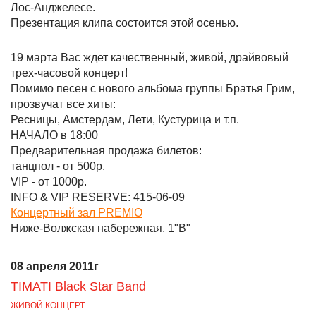
Лос-Анджелесе.
Презентация клипа состоится этой осенью.
19 марта Вас ждет качественный, живой, драйвовый
трех-часовой концерт!
Помимо песен с нового альбома группы Братья Грим,
прозвучат все хиты:
Ресницы, Амстердам, Лети, Кустурица и т.п.
НАЧАЛО в 18:00
Предварительная продажа билетов:
танцпол - от 500р.
VIP - от 1000р.
INFO & VIP RESERVE: 415-06-09
Концертный зал PREMIO
Ниже-Волжская набережная, 1"В"
08 апреля 2011г
TIMATI Black Star Band
ЖИВОЙ КОНЦЕРТ